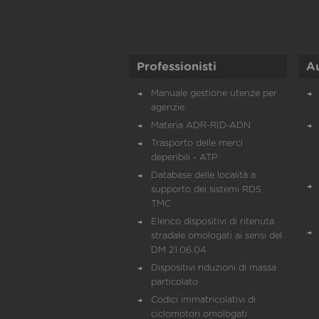
Professionisti
A
Manuale gestione utenze per
agenzie
Materia ADR-RID-ADN
Trasporto delle merci
deperibili - ATP
Database delle località a
supporto dei sistemi RDS
TMC
Elenco dispositivi di ritenuta
stradale omologati ai sensi del
DM 21.06.04
Dispositivi riduzioni di massa
particolato
Codici immatricolativi di
ciclomotori omologati