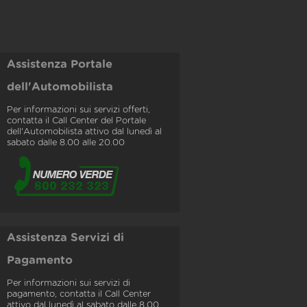
Assistenza Portale
dell'Automobilista
Per informazioni sui servizi offerti,
contatta il Call Center del Portale
dell'Automobilista attivo dal lunedì al
sabato dalle 8.00 alle 20.00
Assistenza Servizi di
Pagamento
Per informazioni sui servizi di
pagamento, contatta il Call Center
attivo dal lunedì al sabato dalle 8.00