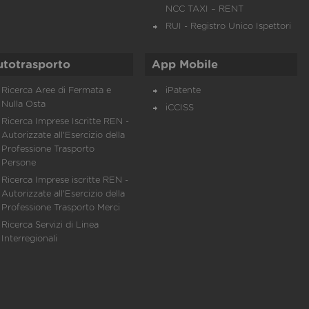
NCC TAXI – RENT
RUI - Registro Unico Ispettori
utotrasporto
App Mobile
Ricerca Aree di Fermata e
iPatente
Nulla Osta
iCCISS
Ricerca Imprese Iscritte REN -
Autorizzate all'Esercizio della
Professione Trasporto
Persone
Ricerca Imprese iscritte REN -
Autorizzate all'Esercizio della
Professione Trasporto Merci
Ricerca Servizi di Linea
Interregionali