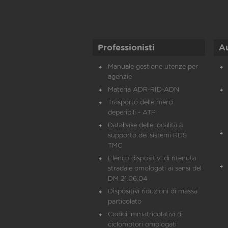
Professionisti
A
Manuale gestione utenze per
agenzie
Materia ADR-RID-ADN
Trasporto delle merci
deperibili - ATP
Database delle località a
supporto dei sistemi RDS
TMC
Elenco dispositivi di ritenuta
stradale omologati ai sensi del
DM 21.06.04
Dispositivi riduzioni di massa
particolato
Codici immatricolativi di
ciclomotori omologati