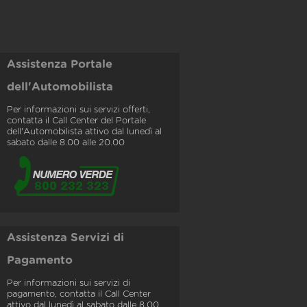
Assistenza Portale
dell'Automobilista
Per informazioni sui servizi offerti,
contatta il Call Center del Portale
dell'Automobilista attivo dal lunedì al
sabato dalle 8.00 alle 20.00
Assistenza Servizi di
Pagamento
Per informazioni sui servizi di
pagamento, contatta il Call Center
attivo dal lunedì al sabato dalle 8.00