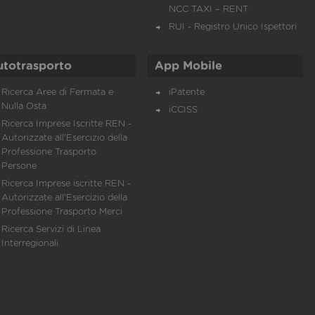
NCC TAXI – RENT
RUI - Registro Unico Ispettori
utotrasporto
App Mobile
Ricerca Aree di Fermata e
iPatente
Nulla Osta
iCCISS
Ricerca Imprese Iscritte REN -
Autorizzate all'Esercizio della
Professione Trasporto
Persone
Ricerca Imprese iscritte REN -
Autorizzate all'Esercizio della
Professione Trasporto Merci
Ricerca Servizi di Linea
Interregionali