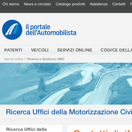
Chi siamo
News e circolari
Catalogo prodotti
Assistenza
Contatti
PATENTI
VEICOLI
SERVIZI ONLINE
CODICE DELL
Servizi online
//
Ricerca e Gestione UMC
Ricerca Uffici della Motorizzazione Civi
Ricerca Uffici della