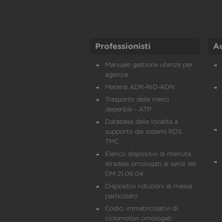
Professionisti
A
Manuale gestione utenze per
agenzie
Materia ADR-RID-ADN
Trasporto delle merci
deperibili - ATP
Database delle località a
supporto dei sistemi RDS
TMC
Elenco dispositivi di ritenuta
stradale omologati ai sensi del
DM 21.06.04
Dispositivi riduzioni di massa
particolato
Codici immatricolativi di
ciclomotori omologati