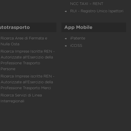
NCC TAXI – RENT
RUI - Registro Unico Ispettori
utotrasporto
App Mobile
Ricerca Aree di Fermata e
iPatente
Nulla Osta
iCCISS
Ricerca Imprese Iscritte REN -
Autorizzate all'Esercizio della
Professione Trasporto
Persone
Ricerca Imprese iscritte REN -
Autorizzate all'Esercizio della
Professione Trasporto Merci
Ricerca Servizi di Linea
Interregionali