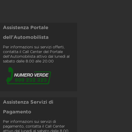
Assistenza Portale
dell'Automobilista
Per informazioni sui servizi offerti,
contatta il Call Center del Portale
dell'Automobilista attivo dal lunedì al
sabato dalle 8.00 alle 20.00
Assistenza Servizi di
Pagamento
Per informazioni sui servizi di
pagamento, contatta il Call Center
attivo dal lunedì al sabato dalle 8.00