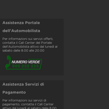
Assistenza Portale
dell'Automobilista
Per informazioni sui servizi offerti,
contatta il Call Center del Portale
dell'Automobilista attivo dal lunedì al
sabato dalle 8.00 alle 20.00
Assistenza Servizi di
Pagamento
Per informazioni sui servizi di
pagamento, contatta il Call Center
attivo dal lunedì al sabato dalle 8.00