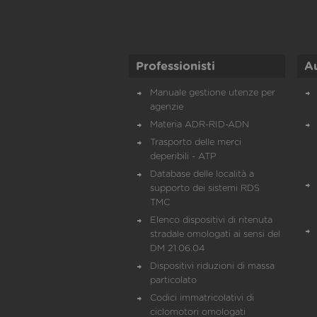
Professionisti
A
Manuale gestione utenze per
agenzie
Materia ADR-RID-ADN
Trasporto delle merci
deperibili - ATP
Database delle località a
supporto dei sistemi RDS
TMC
Elenco dispositivi di ritenuta
stradale omologati ai sensi del
DM 21.06.04
Dispositivi riduzioni di massa
particolato
Codici immatricolativi di
ciclomotori omologati