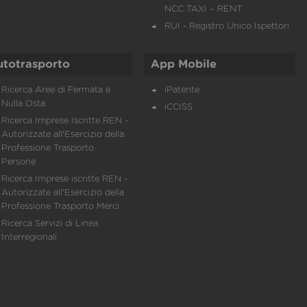
NCC TAXI – RENT
RUI - Registro Unico Ispettori
utotrasporto
App Mobile
Ricerca Aree di Fermata e
iPatente
Nulla Osta
iCCISS
Ricerca Imprese Iscritte REN -
Autorizzate all'Esercizio della
Professione Trasporto
Persone
Ricerca Imprese iscritte REN -
Autorizzate all'Esercizio della
Professione Trasporto Merci
Ricerca Servizi di Linea
Interregionali