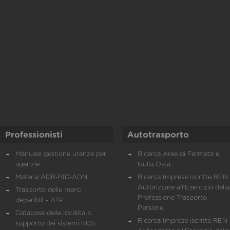
Professionisti
Autotrasporto
Manuale gestione utenze per
Ricerca Aree di Fermata e
agenzie
Nulla Osta
Materia ADR-RID-ADN
Ricerca Imprese Iscritte REN 
Autorizzate all'Esercizio della
Trasporto delle merci
Professione Trasporto
deperibili - ATP
Persone
Database delle località a
Ricerca Imprese iscritte REN 
supporto dei sistemi RDS