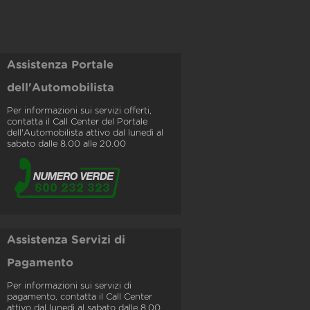
Assistenza Portale
dell'Automobilista
Per informazioni sui servizi offerti,
contatta il Call Center del Portale
dell'Automobilista attivo dal lunedì al
sabato dalle 8.00 alle 20.00
Assistenza Servizi di
Pagamento
Per informazioni sui servizi di
pagamento, contatta il Call Center
attivo dal lunedì al sabato dalle 8.00