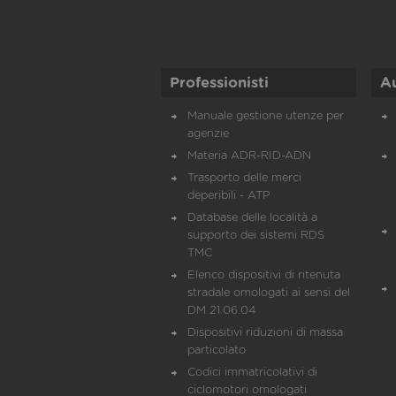
Professionisti
A
Manuale gestione utenze per
agenzie
Materia ADR-RID-ADN
Trasporto delle merci
deperibili - ATP
Database delle località a
supporto dei sistemi RDS
TMC
Elenco dispositivi di ritenuta
stradale omologati ai sensi del
DM 21.06.04
Dispositivi riduzioni di massa
particolato
Codici immatricolativi di
ciclomotori omologati