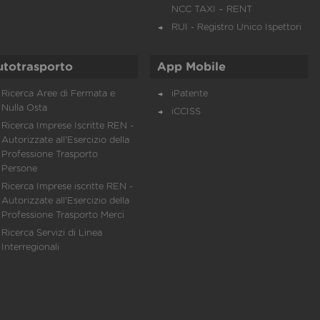
NCC TAXI – RENT
RUI - Registro Unico Ispettori
utotrasporto
App Mobile
Ricerca Aree di Fermata e
iPatente
Nulla Osta
iCCISS
Ricerca Imprese Iscritte REN -
Autorizzate all'Esercizio della
Professione Trasporto
Persone
Ricerca Imprese iscritte REN -
Autorizzate all'Esercizio della
Professione Trasporto Merci
Ricerca Servizi di Linea
Interregionali