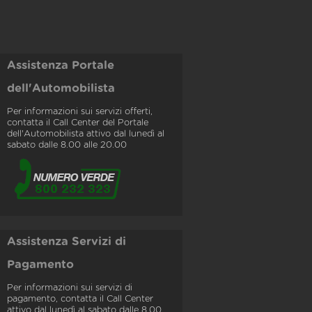
Assistenza Portale
dell'Automobilista
Per informazioni sui servizi offerti,
contatta il Call Center del Portale
dell'Automobilista attivo dal lunedì al
sabato dalle 8.00 alle 20.00
Assistenza Servizi di
Pagamento
Per informazioni sui servizi di
pagamento, contatta il Call Center
attivo dal lunedì al sabato dalle 8.00