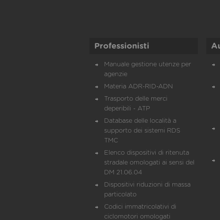
Professionisti
A
Manuale gestione utenze per
agenzie
Materia ADR-RID-ADN
Trasporto delle merci
deperibili - ATP
Database delle località a
supporto dei sistemi RDS
TMC
Elenco dispositivi di ritenuta
stradale omologati ai sensi del
DM 21.06.04
Dispositivi riduzioni di massa
particolato
Codici immatricolativi di
ciclomotori omologati