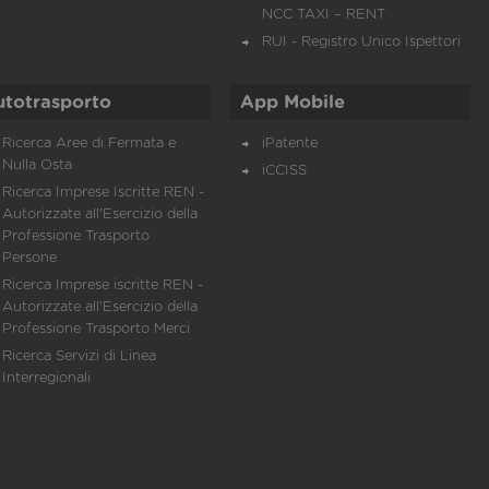
NCC TAXI – RENT
RUI - Registro Unico Ispettori
utotrasporto
App Mobile
Ricerca Aree di Fermata e
iPatente
Nulla Osta
iCCISS
Ricerca Imprese Iscritte REN -
Autorizzate all'Esercizio della
Professione Trasporto
Persone
Ricerca Imprese iscritte REN -
Autorizzate all'Esercizio della
Professione Trasporto Merci
Ricerca Servizi di Linea
Interregionali