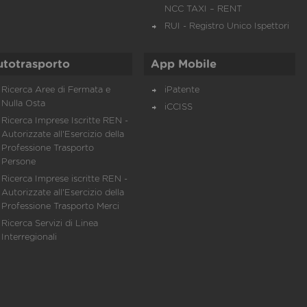
NCC TAXI – RENT
RUI - Registro Unico Ispettori
utotrasporto
App Mobile
Ricerca Aree di Fermata e
iPatente
Nulla Osta
iCCISS
Ricerca Imprese Iscritte REN -
Autorizzate all'Esercizio della
Professione Trasporto
Persone
Ricerca Imprese iscritte REN -
Autorizzate all'Esercizio della
Professione Trasporto Merci
Ricerca Servizi di Linea
Interregionali