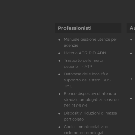
Professionisti
A
Manuale gestione utenze per
agenzie
Materia ADR-RID-ADN
Trasporto delle merci
deperibili - ATP
Database delle località a
supporto dei sistemi RDS
TMC
Elenco dispositivi di ritenuta
stradale omologati ai sensi del
DM 21.06.04
Dispositivi riduzioni di massa
particolato
Codici immatricolativi di
ciclomotori omologati