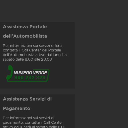
Assistenza Portale
dell'Automobilista
Per informazioni sui servizi offerti,
contatta il Call Center del Portale
dell'Automobilista attivo dal lunedì al
sabato dalle 8.00 alle 20.00
Assistenza Servizi di
Pagamento
Per informazioni sui servizi di
pagamento, contatta il Call Center
attivo dal lunedì al sabato dalle 8.00