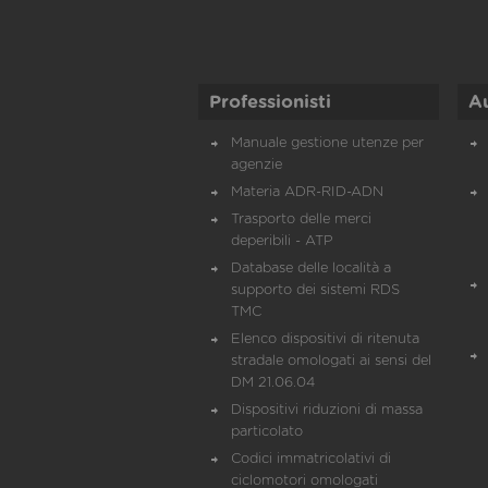
Professionisti
A
Manuale gestione utenze per
agenzie
Materia ADR-RID-ADN
Trasporto delle merci
deperibili - ATP
Database delle località a
supporto dei sistemi RDS
TMC
Elenco dispositivi di ritenuta
stradale omologati ai sensi del
DM 21.06.04
Dispositivi riduzioni di massa
particolato
Codici immatricolativi di
ciclomotori omologati