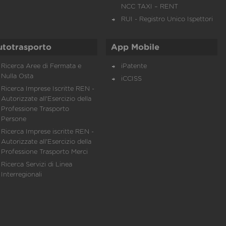
NCC TAXI – RENT
RUI - Registro Unico Ispettori
utotrasporto
App Mobile
Ricerca Aree di Fermata e
iPatente
Nulla Osta
iCCISS
Ricerca Imprese Iscritte REN -
Autorizzate all'Esercizio della
Professione Trasporto
Persone
Ricerca Imprese iscritte REN -
Autorizzate all'Esercizio della
Professione Trasporto Merci
Ricerca Servizi di Linea
Interregionali