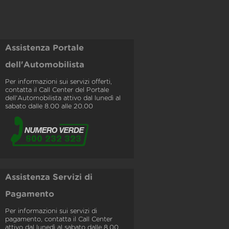
Assistenza Portale
dell'Automobilista
Per informazioni sui servizi offerti,
contatta il Call Center del Portale
dell'Automobilista attivo dal lunedì al
sabato dalle 8.00 alle 20.00
Assistenza Servizi di
Pagamento
Per informazioni sui servizi di
pagamento, contatta il Call Center
attivo dal lunedì al sabato dalle 8.00