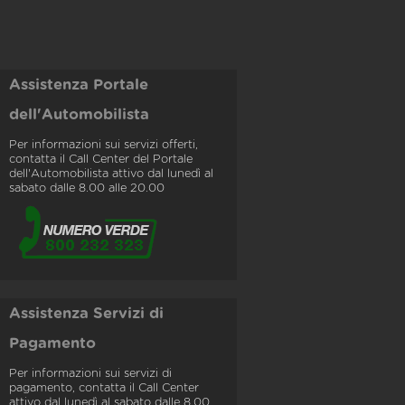
Assistenza Portale
dell'Automobilista
Per informazioni sui servizi offerti,
contatta il Call Center del Portale
dell'Automobilista attivo dal lunedì al
sabato dalle 8.00 alle 20.00
Assistenza Servizi di
Pagamento
Per informazioni sui servizi di
pagamento, contatta il Call Center
attivo dal lunedì al sabato dalle 8.00