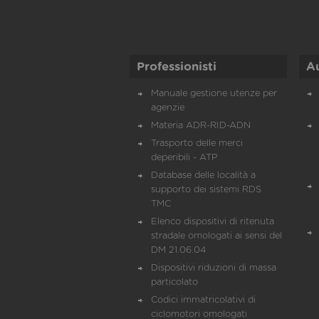
Professionisti
A
Manuale gestione utenze per
agenzie
Materia ADR-RID-ADN
Trasporto delle merci
deperibili - ATP
Database delle località a
supporto dei sistemi RDS
TMC
Elenco dispositivi di ritenuta
stradale omologati ai sensi del
DM 21.06.04
Dispositivi riduzioni di massa
particolato
Codici immatricolativi di
ciclomotori omologati