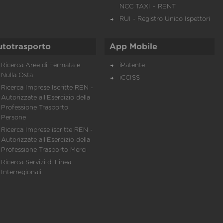
NCC TAXI – RENT
RUI - Registro Unico Ispettori
utotrasporto
App Mobile
Ricerca Aree di Fermata e
iPatente
Nulla Osta
iCCISS
Ricerca Imprese Iscritte REN -
Autorizzate all'Esercizio della
Professione Trasporto
Persone
Ricerca Imprese iscritte REN -
Autorizzate all'Esercizio della
Professione Trasporto Merci
Ricerca Servizi di Linea
Interregionali