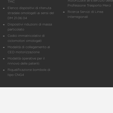
Autorizzate all'Esercizio della
TMC
Professione Trasporto Merci
Elenco dispositivi di ritenuta
Ricerca Servizi di Linea
stradale omologati ai sensi del
Interregionali
DM 21.06.04
Dispositivi riduzioni di massa
particolato
Codici immatricolativi di
ciclomotori omologati
Modalità di collegamento al
CED motorizzazione
Modalità operative per il
rinnovo delle patenti
Riqualificazione bombole di
tipo CNG4