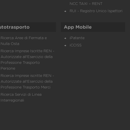
NCC TAXI – RENT
RUI - Registro Unico Ispettori
utotrasporto
App Mobile
Ricerca Aree di Fermata e
iPatente
Nulla Osta
iCCISS
Ricerca Imprese Iscritte REN -
Autorizzate all'Esercizio della
Professione Trasporto
Persone
Ricerca Imprese iscritte REN -
Autorizzate all'Esercizio della
Professione Trasporto Merci
Ricerca Servizi di Linea
Interregionali