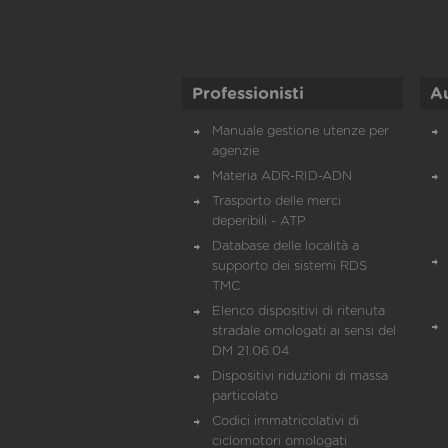
Professionisti
A
Manuale gestione utenze per
agenzie
Materia ADR-RID-ADN
Trasporto delle merci
deperibili - ATP
Database delle località a
supporto dei sistemi RDS
TMC
Elenco dispositivi di ritenuta
stradale omologati ai sensi del
DM 21.06.04
Dispositivi riduzioni di massa
particolato
Codici immatricolativi di
ciclomotori omologati