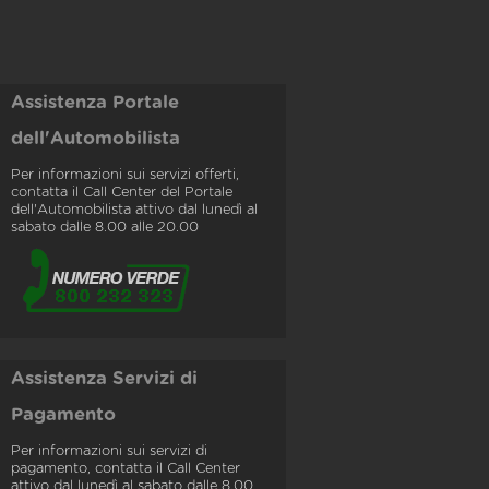
Assistenza Portale
dell'Automobilista
Per informazioni sui servizi offerti,
contatta il Call Center del Portale
dell'Automobilista attivo dal lunedì al
sabato dalle 8.00 alle 20.00
Assistenza Servizi di
Pagamento
Per informazioni sui servizi di
pagamento, contatta il Call Center
attivo dal lunedì al sabato dalle 8.00