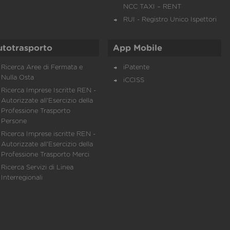
NCC TAXI – RENT
RUI - Registro Unico Ispettori
utotrasporto
App Mobile
Ricerca Aree di Fermata e
iPatente
Nulla Osta
iCCISS
Ricerca Imprese Iscritte REN -
Autorizzate all'Esercizio della
Professione Trasporto
Persone
Ricerca Imprese iscritte REN -
Autorizzate all'Esercizio della
Professione Trasporto Merci
Ricerca Servizi di Linea
Interregionali