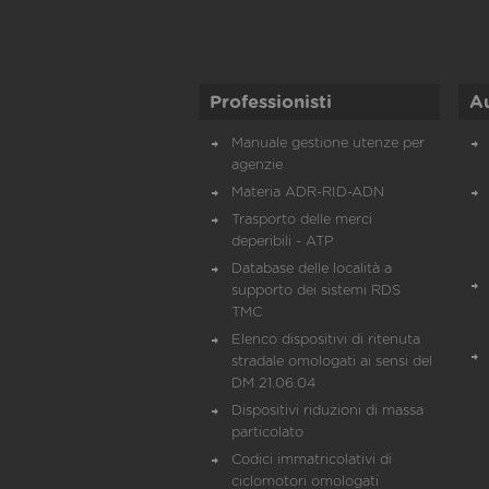
Professionisti
A
Manuale gestione utenze per
agenzie
Materia ADR-RID-ADN
Trasporto delle merci
deperibili - ATP
Database delle località a
supporto dei sistemi RDS
TMC
Elenco dispositivi di ritenuta
stradale omologati ai sensi del
DM 21.06.04
Dispositivi riduzioni di massa
particolato
Codici immatricolativi di
ciclomotori omologati