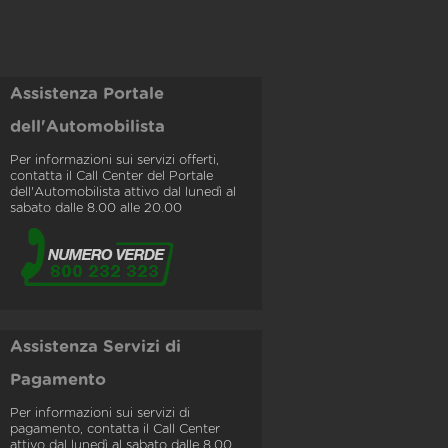
Assistenza Portale
dell'Automobilista
Per informazioni sui servizi offerti,
contatta il Call Center del Portale
dell'Automobilista attivo dal lunedì al
sabato dalle 8.00 alle 20.00
Assistenza Servizi di
Pagamento
Per informazioni sui servizi di
pagamento, contatta il Call Center
attivo dal lunedì al sabato dalle 8.00