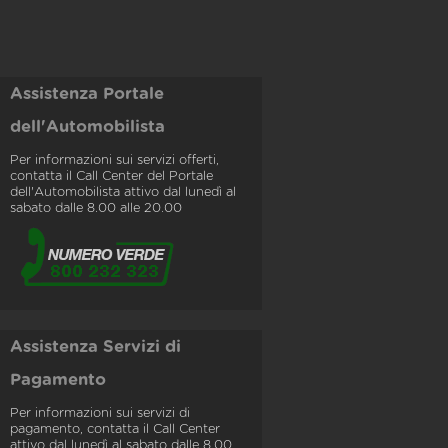
Assistenza Portale
dell'Automobilista
Per informazioni sui servizi offerti,
contatta il Call Center del Portale
dell'Automobilista attivo dal lunedì al
sabato dalle 8.00 alle 20.00
Assistenza Servizi di
Pagamento
Per informazioni sui servizi di
pagamento, contatta il Call Center
attivo dal lunedì al sabato dalle 8.00