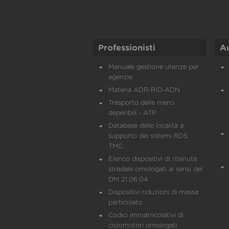
Professionisti
A
Manuale gestione utenze per
agenzie
Materia ADR-RID-ADN
Trasporto delle merci
deperibili - ATP
Database delle località a
supporto dei sistemi RDS
TMC
Elenco dispositivi di ritenuta
stradale omologati ai sensi del
DM 21.06.04
Dispositivi riduzioni di massa
particolato
Codici immatricolativi di
ciclomotori omologati