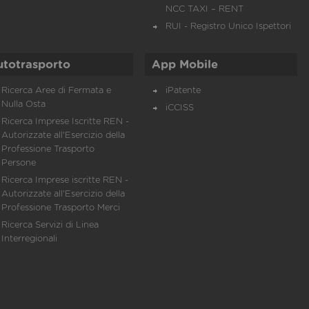
NCC TAXI – RENT
RUI - Registro Unico Ispettori
utotrasporto
App Mobile
Ricerca Aree di Fermata e
iPatente
Nulla Osta
iCCISS
Ricerca Imprese Iscritte REN -
Autorizzate all'Esercizio della
Professione Trasporto
Persone
Ricerca Imprese iscritte REN -
Autorizzate all'Esercizio della
Professione Trasporto Merci
Ricerca Servizi di Linea
Interregionali