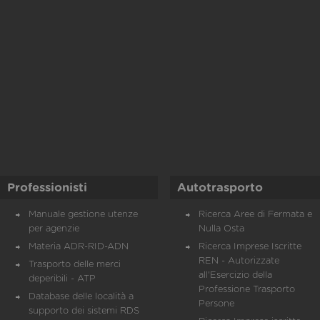
Professionisti
Autotrasporto
Manuale gestione utenze
Ricerca Aree di Fermata e
per agenzie
Nulla Osta
Materia ADR-RID-ADN
Ricerca Imprese Iscritte
REN - Autorizzate
Trasporto delle merci
all'Esercizio della
deperibili - ATP
Professione Trasporto
Database delle località a
Persone
supporto dei sistemi RDS