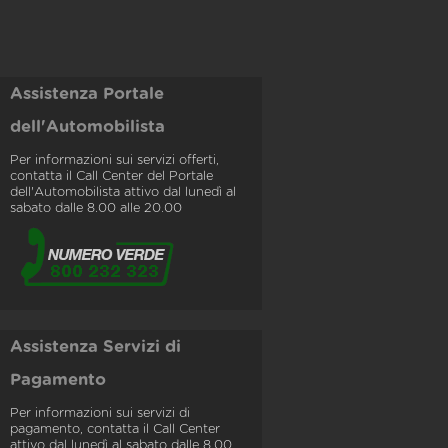
Assistenza Portale
dell'Automobilista
Per informazioni sui servizi offerti,
contatta il Call Center del Portale
dell'Automobilista attivo dal lunedì al
sabato dalle 8.00 alle 20.00
Assistenza Servizi di
Pagamento
Per informazioni sui servizi di
pagamento, contatta il Call Center
attivo dal lunedì al sabato dalle 8.00