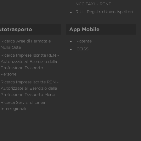
NCC TAXI – RENT
RUI - Registro Unico Ispettori
utotrasporto
App Mobile
Ricerca Aree di Fermata e
iPatente
Nulla Osta
iCCISS
Ricerca Imprese Iscritte REN -
Autorizzate all'Esercizio della
Professione Trasporto
Persone
Ricerca Imprese iscritte REN -
Autorizzate all'Esercizio della
Professione Trasporto Merci
Ricerca Servizi di Linea
Interregionali