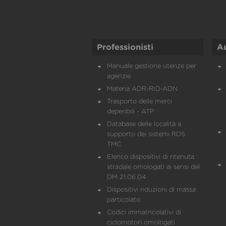
Professionisti
A
Manuale gestione utenze per
agenzie
Materia ADR-RID-ADN
Trasporto delle merci
deperibili - ATP
Database delle località a
supporto dei sistemi RDS
TMC
Elenco dispositivi di ritenuta
stradale omologati ai sensi del
DM 21.06.04
Dispositivi riduzioni di massa
particolato
Codici immatricolativi di
ciclomotori omologati