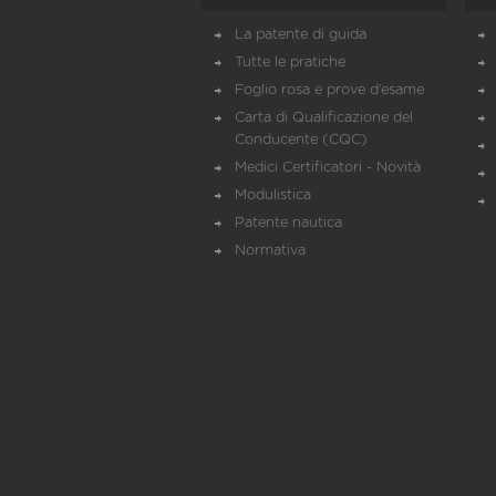
La patente di guida
Tutte le pratiche
Foglio rosa e prove d’esame
Carta di Qualificazione del
Conducente (CQC)
Medici Certificatori - Novità
Modulistica
Patente nautica
Normativa