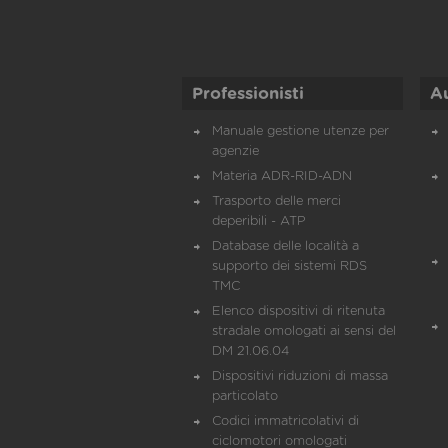
Professionisti
A
Manuale gestione utenze per
agenzie
Materia ADR-RID-ADN
Trasporto delle merci
deperibili - ATP
Database delle località a
supporto dei sistemi RDS
TMC
Elenco dispositivi di ritenuta
stradale omologati ai sensi del
DM 21.06.04
Dispositivi riduzioni di massa
particolato
Codici immatricolativi di
ciclomotori omologati