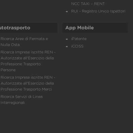
NCC TAXI – RENT
RUI - Registro Unico Ispettori
utotrasporto
App Mobile
Ricerca Aree di Fermata e
iPatente
Nulla Osta
iCCISS
Ricerca Imprese Iscritte REN -
Autorizzate all'Esercizio della
Professione Trasporto
Persone
Ricerca Imprese iscritte REN -
Autorizzate all'Esercizio della
Professione Trasporto Merci
Ricerca Servizi di Linea
Interregionali