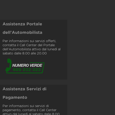
Assistenza Portale
dell'Automobilista
Per informazioni sui servizi offerti,
contatta il Call Center del Portale
dell'Automobilista attivo dal lunedì al
sabato dalle 8.00 alle 20.00
Assistenza Servizi di
Pagamento
Per informazioni sui servizi di
pagamento, contatta il Call Center
attivo dal lunedì al sabato dalle 8.00