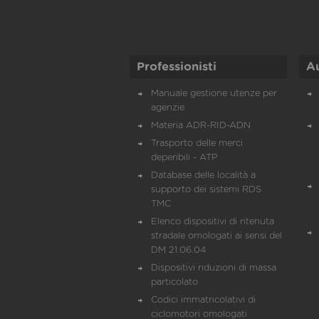
Professionisti
A
Manuale gestione utenze per
agenzie
Materia ADR-RID-ADN
Trasporto delle merci
deperibili - ATP
Database delle località a
supporto dei sistemi RDS
TMC
Elenco dispositivi di ritenuta
stradale omologati ai sensi del
DM 21.06.04
Dispositivi riduzioni di massa
particolato
Codici immatricolativi di
ciclomotori omologati