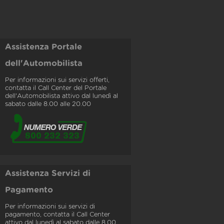
Assistenza Portale
dell'Automobilista
Per informazioni sui servizi offerti,
contatta il Call Center del Portale
dell'Automobilista attivo dal lunedì al
sabato dalle 8.00 alle 20.00
Assistenza Servizi di
Pagamento
Per informazioni sui servizi di
pagamento, contatta il Call Center
attivo dal lunedì al sabato dalle 8.00