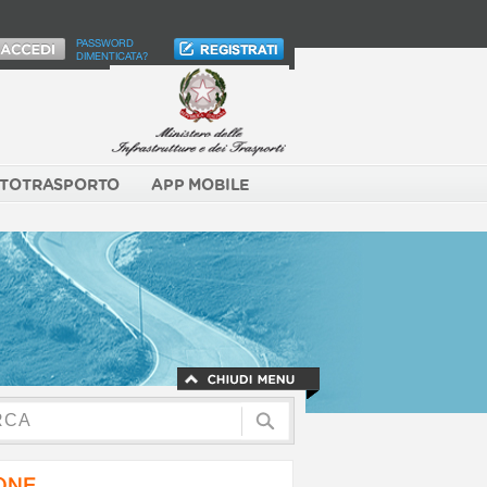
PASSWORD
DIMENTICATA?
TOTRASPORTO
APP MOBILE
NONE