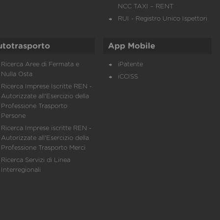
NCC TAXI – RENT
RUI - Registro Unico Ispettori
utotrasporto
App Mobile
Ricerca Aree di Fermata e
iPatente
Nulla Osta
iCCISS
Ricerca Imprese Iscritte REN -
Autorizzate all'Esercizio della
Professione Trasporto
Persone
Ricerca Imprese iscritte REN -
Autorizzate all'Esercizio della
Professione Trasporto Merci
Ricerca Servizi di Linea
Interregionali