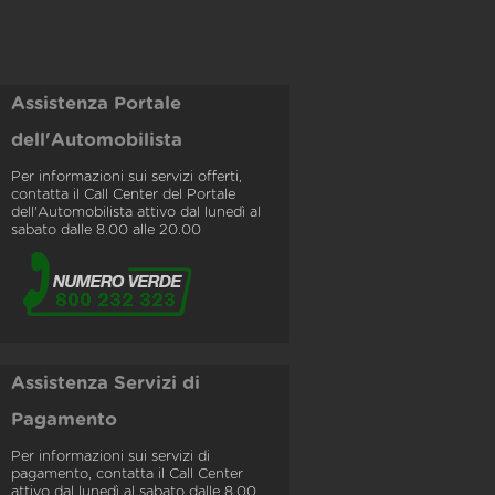
Assistenza Portale
dell'Automobilista
Per informazioni sui servizi offerti,
contatta il Call Center del Portale
dell'Automobilista attivo dal lunedì al
sabato dalle 8.00 alle 20.00
Assistenza Servizi di
Pagamento
Per informazioni sui servizi di
pagamento, contatta il Call Center
attivo dal lunedì al sabato dalle 8.00