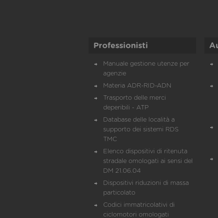
Professionisti
A
Manuale gestione utenze per
agenzie
Materia ADR-RID-ADN
Trasporto delle merci
deperibili - ATP
Database delle località a
supporto dei sistemi RDS
TMC
Elenco dispositivi di ritenuta
stradale omologati ai sensi del
DM 21.06.04
Dispositivi riduzioni di massa
particolato
Codici immatricolativi di
ciclomotori omologati