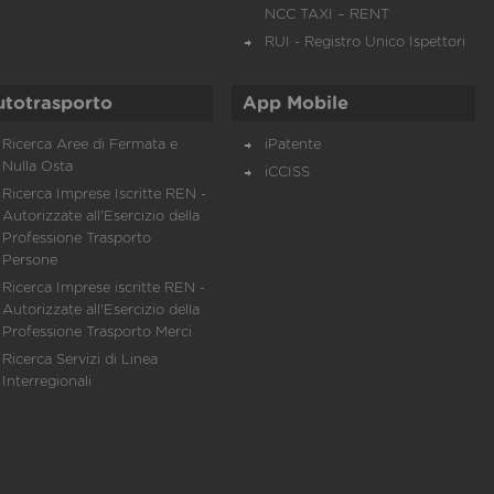
NCC TAXI – RENT
RUI - Registro Unico Ispettori
utotrasporto
App Mobile
Ricerca Aree di Fermata e
iPatente
Nulla Osta
iCCISS
Ricerca Imprese Iscritte REN -
Autorizzate all'Esercizio della
Professione Trasporto
Persone
Ricerca Imprese iscritte REN -
Autorizzate all'Esercizio della
Professione Trasporto Merci
Ricerca Servizi di Linea
Interregionali