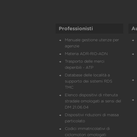
Professionisti
A
Manuale gestione utenze per
agenzie
Materia ADR-RID-ADN
Trasporto delle merci
deperibili - ATP
Database delle località a
supporto dei sistemi RDS
TMC
Elenco dispositivi di ritenuta
stradale omologati ai sensi del
DM 21.06.04
Dispositivi riduzioni di massa
particolato
Codici immatricolativi di
ciclomotori omologati