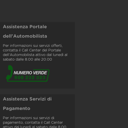
Assistenza Portale
dell'Automobilista
Per informazioni sui servizi offerti,
contatta il Call Center del Portale
dell'Automobilista attivo dal lunedì al
sabato dalle 8.00 alle 20.00
Assistenza Servizi di
Pagamento
Per informazioni sui servizi di
pagamento, contatta il Call Center
attivo dal lunedì al sabato dalle 8.00