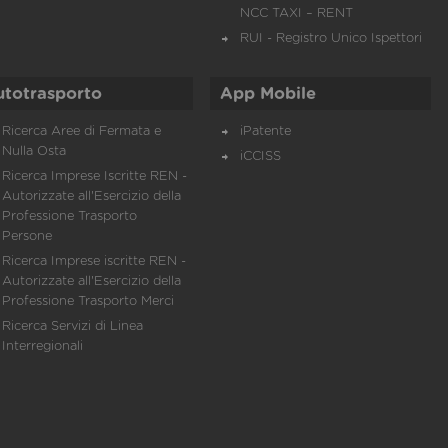
NCC TAXI – RENT
RUI - Registro Unico Ispettori
utotrasporto
App Mobile
Ricerca Aree di Fermata e
iPatente
Nulla Osta
iCCISS
Ricerca Imprese Iscritte REN -
Autorizzate all'Esercizio della
Professione Trasporto
Persone
Ricerca Imprese iscritte REN -
Autorizzate all'Esercizio della
Professione Trasporto Merci
Ricerca Servizi di Linea
Interregionali