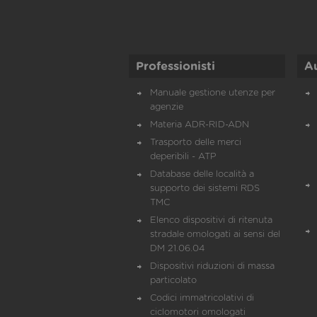
Professionisti
A
Manuale gestione utenze per
agenzie
Materia ADR-RID-ADN
Trasporto delle merci
deperibili - ATP
Database delle località a
supporto dei sistemi RDS
TMC
Elenco dispositivi di ritenuta
stradale omologati ai sensi del
DM 21.06.04
Dispositivi riduzioni di massa
particolato
Codici immatricolativi di
ciclomotori omologati