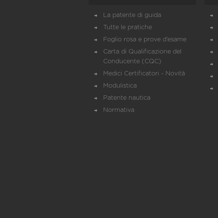
La patente di guida
Tutte le pratiche
Foglio rosa e prove d’esame
Carta di Qualificazione del
Conducente (CQC)
Medici Certificatori - Novità
Modulistica
Patente nautica
Normativa