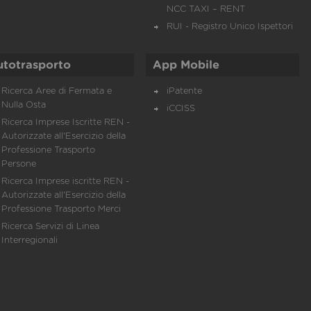
NCC TAXI – RENT
RUI - Registro Unico Ispettori
utotrasporto
App Mobile
Ricerca Aree di Fermata e
iPatente
Nulla Osta
iCCISS
Ricerca Imprese Iscritte REN -
Autorizzate all'Esercizio della
Professione Trasporto
Persone
Ricerca Imprese iscritte REN -
Autorizzate all'Esercizio della
Professione Trasporto Merci
Ricerca Servizi di Linea
Interregionali