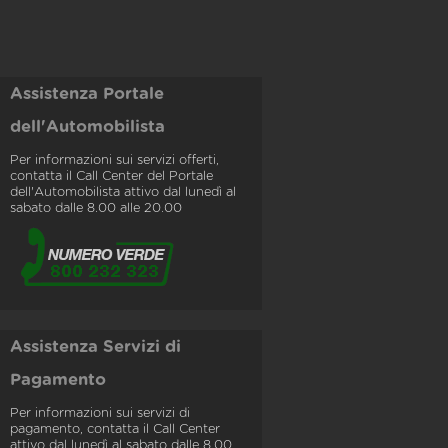
Assistenza Portale
dell'Automobilista
Per informazioni sui servizi offerti,
contatta il Call Center del Portale
dell'Automobilista attivo dal lunedì al
sabato dalle 8.00 alle 20.00
Assistenza Servizi di
Pagamento
Per informazioni sui servizi di
pagamento, contatta il Call Center
attivo dal lunedì al sabato dalle 8.00