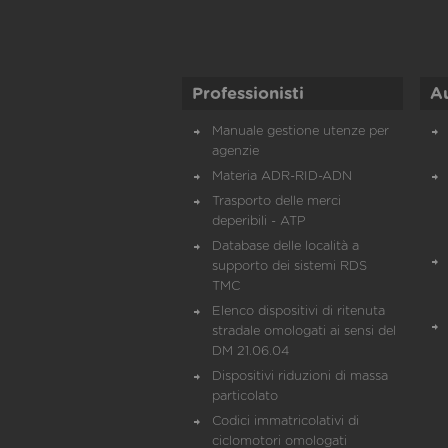
Professionisti
A
Manuale gestione utenze per
agenzie
Materia ADR-RID-ADN
Trasporto delle merci
deperibili - ATP
Database delle località a
supporto dei sistemi RDS
TMC
Elenco dispositivi di ritenuta
stradale omologati ai sensi del
DM 21.06.04
Dispositivi riduzioni di massa
particolato
Codici immatricolativi di
ciclomotori omologati