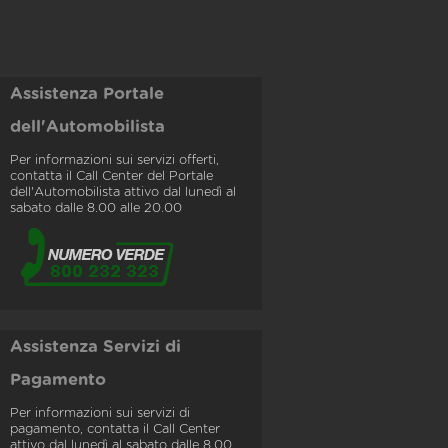
Assistenza Portale
dell'Automobilista
Per informazioni sui servizi offerti,
contatta il Call Center del Portale
dell'Automobilista attivo dal lunedì al
sabato dalle 8.00 alle 20.00
Assistenza Servizi di
Pagamento
Per informazioni sui servizi di
pagamento, contatta il Call Center
attivo dal lunedì al sabato dalle 8.00