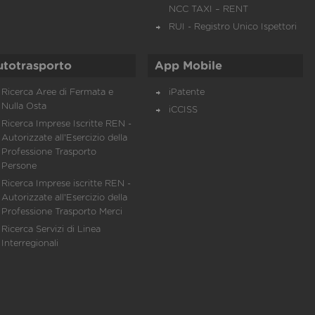
NCC TAXI – RENT
RUI - Registro Unico Ispettori
utotrasporto
App Mobile
Ricerca Aree di Fermata e
iPatente
Nulla Osta
iCCISS
Ricerca Imprese Iscritte REN -
Autorizzate all'Esercizio della
Professione Trasporto
Persone
Ricerca Imprese iscritte REN -
Autorizzate all'Esercizio della
Professione Trasporto Merci
Ricerca Servizi di Linea
Interregionali