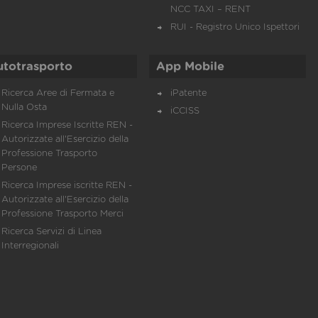
NCC TAXI – RENT
RUI - Registro Unico Ispettori
utotrasporto
App Mobile
Ricerca Aree di Fermata e
iPatente
Nulla Osta
iCCISS
Ricerca Imprese Iscritte REN -
Autorizzate all'Esercizio della
Professione Trasporto
Persone
Ricerca Imprese iscritte REN -
Autorizzate all'Esercizio della
Professione Trasporto Merci
Ricerca Servizi di Linea
Interregionali