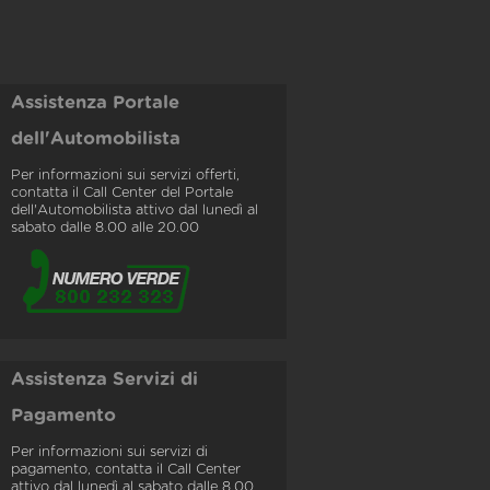
Assistenza Portale
dell'Automobilista
Per informazioni sui servizi offerti,
contatta il Call Center del Portale
dell'Automobilista attivo dal lunedì al
sabato dalle 8.00 alle 20.00
Assistenza Servizi di
Pagamento
Per informazioni sui servizi di
pagamento, contatta il Call Center
attivo dal lunedì al sabato dalle 8.00