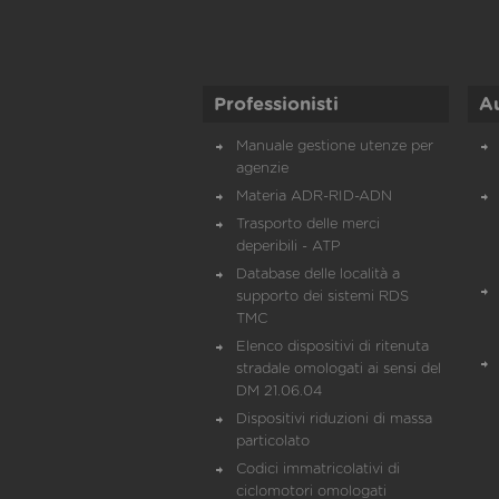
Professionisti
A
Manuale gestione utenze per
agenzie
Materia ADR-RID-ADN
Trasporto delle merci
deperibili - ATP
Database delle località a
supporto dei sistemi RDS
TMC
Elenco dispositivi di ritenuta
stradale omologati ai sensi del
DM 21.06.04
Dispositivi riduzioni di massa
particolato
Codici immatricolativi di
ciclomotori omologati