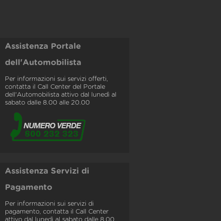
Assistenza Portale
dell'Automobilista
Per informazioni sui servizi offerti,
contatta il Call Center del Portale
dell'Automobilista attivo dal lunedì al
sabato dalle 8.00 alle 20.00
Assistenza Servizi di
Pagamento
Per informazioni sui servizi di
pagamento, contatta il Call Center
attivo dal lunedì al sabato dalle 8.00