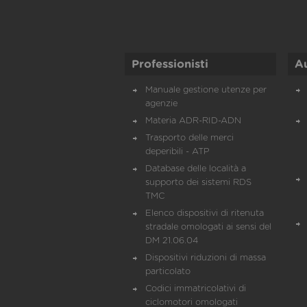
Professionisti
A
Manuale gestione utenze per
agenzie
Materia ADR-RID-ADN
Trasporto delle merci
deperibili - ATP
Database delle località a
supporto dei sistemi RDS
TMC
Elenco dispositivi di ritenuta
stradale omologati ai sensi del
DM 21.06.04
Dispositivi riduzioni di massa
particolato
Codici immatricolativi di
ciclomotori omologati