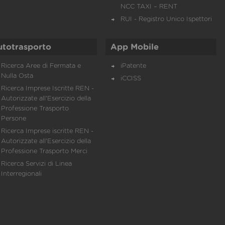
NCC TAXI – RENT
RUI - Registro Unico Ispettori
utotrasporto
App Mobile
Ricerca Aree di Fermata e
iPatente
Nulla Osta
iCCISS
Ricerca Imprese Iscritte REN -
Autorizzate all'Esercizio della
Professione Trasporto
Persone
Ricerca Imprese iscritte REN -
Autorizzate all'Esercizio della
Professione Trasporto Merci
Ricerca Servizi di Linea
Interregionali