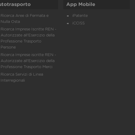
utotrasporto
App Mobile
Ricerca Aree di Fermata e
iPatente
Nulla Osta
iCCISS
Ricerca Imprese Iscritte REN -
Autorizzate all'Esercizio della
Professione Trasporto
Persone
Ricerca Imprese iscritte REN -
Autorizzate all'Esercizio della
Professione Trasporto Merci
Ricerca Servizi di Linea
Interregionali