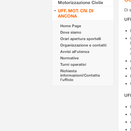
Motorizzazione Civile
Di s
UFF. MOT. CIV. DI
ANCONA
UF
Home Page
Dove siamo
Orari apertura sportelli
Organizzazione e contatti
Avvisi all'utenza
Normative
Turni operativi
Richiesta
informazioni/Contatta
l'ufficio
UFF