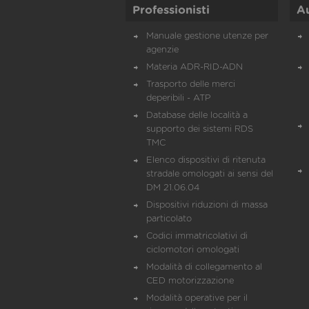
Professionisti
A
Manuale gestione utenze per
agenzie
Materia ADR-RID-ADN
Trasporto delle merci
deperibili - ATP
Database delle località a
supporto dei sistemi RDS
TMC
Elenco dispositivi di ritenuta
stradale omologati ai sensi del
DM 21.06.04
Dispositivi riduzioni di massa
particolato
Codici immatricolativi di
ciclomotori omologati
Modalità di collegamento al
CED motorizzazione
Modalità operative per il