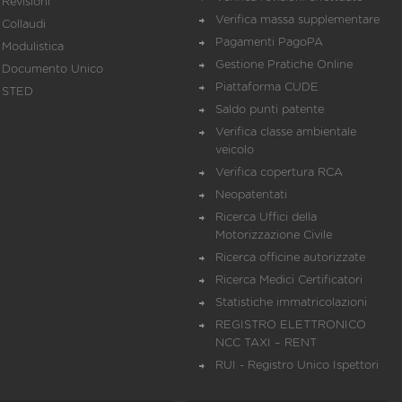
Revisioni
Verifica massa supplementare
Collaudi
Pagamenti PagoPA
Modulistica
Gestione Pratiche Online
Documento Unico
Piattaforma CUDE
STED
Saldo punti patente
Verifica classe ambientale
veicolo
Verifica copertura RCA
Neopatentati
Ricerca Uffici della
Motorizzazione Civile
Ricerca officine autorizzate
Ricerca Medici Certificatori
Statistiche immatricolazioni
REGISTRO ELETTRONICO
NCC TAXI – RENT
RUI - Registro Unico Ispettori