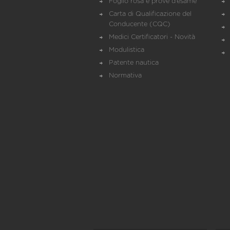
Foglio rosa e prove d’esame
Carta di Qualificazione del
Conducente (CQC)
Medici Certificatori - Novità
Modulistica
Patente nautica
Normativa