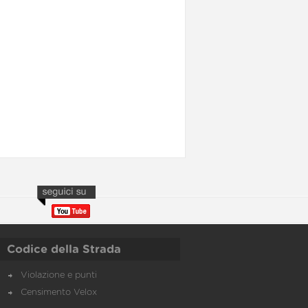
Codice della Strada
Violazione e punti
Censimento Velox