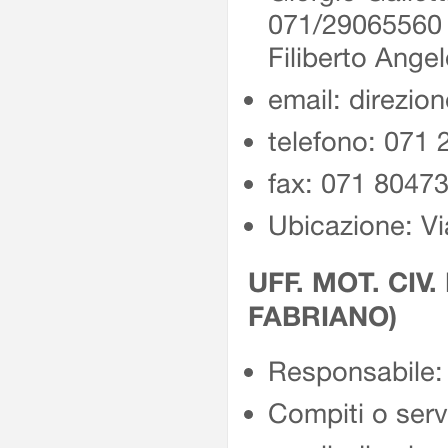
071/2906556
Filiberto Ang
email: direzio
telefono: 071
fax: 071 8047
Ubicazione: Vi
UFF. MOT. CIV.
FABRIANO)
Responsabile: 
Compiti o servi