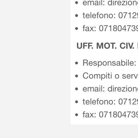
email: direzio
telefono: 071
fax: 07180473
UFF. MOT. CIV.
Responsabile: 
Compiti o servi
email: direzio
telefono: 071
fax: 07180473