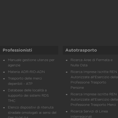
Professionisti
Autotrasporto
Manuale gestione utenze per
Ricerca Aree di Fermata e
agenzie
Nulla Osta
Materia ADR-RID-ADN
Ricerca Imprese Iscritte REN 
Autorizzate all'Esercizio della
Trasporto delle merci
Professione Trasporto
deperibili - ATP
Persone
Database delle località a
Ricerca Imprese iscritte REN 
supporto dei sistemi RDS
Autorizzate all'Esercizio della
TMC
Professione Trasporto Merci
Elenco dispositivi di ritenuta
Ricerca Servizi di Linea
stradale omologati ai sensi del
Interregionali