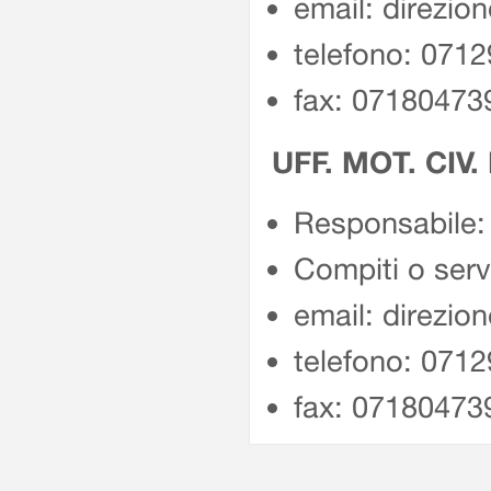
email: direzio
telefono: 071
fax: 07180473
UFF. MOT. CIV.
Responsabile: 
Compiti o servi
email: direzio
telefono: 071
fax: 07180473