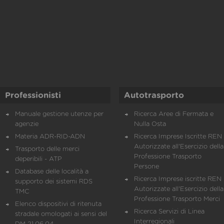
Professionisti
Autotrasporto
Manuale gestione utenze per
Ricerca Aree di Fermata e
agenzie
Nulla Osta
Materia ADR-RID-ADN
Ricerca Imprese Iscritte REN 
Autorizzate all'Esercizio della
Trasporto delle merci
Professione Trasporto
deperibili - ATP
Persone
Database delle località a
Ricerca Imprese iscritte REN 
supporto dei sistemi RDS
Autorizzate all'Esercizio della
TMC
Professione Trasporto Merci
Elenco dispositivi di ritenuta
Ricerca Servizi di Linea
stradale omologati ai sensi del
Interregionali