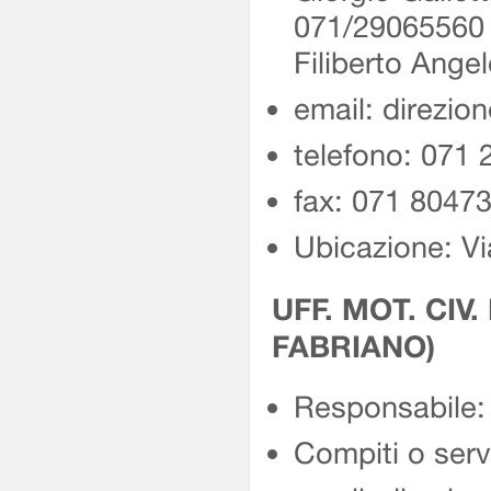
071/2906556
Filiberto Ang
email: direzio
telefono: 071
fax: 071 8047
Ubicazione: Vi
UFF. MOT. CIV.
FABRIANO)
Responsabile: 
Compiti o servi