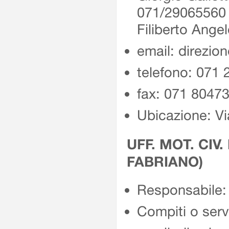
071/2906556
Filiberto Ang
email: direzio
telefono: 071
fax: 071 8047
Ubicazione: Vi
UFF. MOT. CIV.
FABRIANO)
Responsabile: 
Compiti o servi