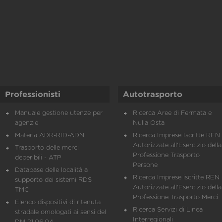
Professionisti
Autotrasporto
Manuale gestione utenze per
Ricerca Aree di Fermata e
agenzie
Nulla Osta
Materia ADR-RID-ADN
Ricerca Imprese Iscritte REN 
Autorizzate all'Esercizio della
Trasporto delle merci
Professione Trasporto
deperibili - ATP
Persone
Database delle località a
Ricerca Imprese iscritte REN 
supporto dei sistemi RDS
Autorizzate all'Esercizio della
TMC
Professione Trasporto Merci
Elenco dispositivi di ritenuta
Ricerca Servizi di Linea
stradale omologati ai sensi del
Interregionali