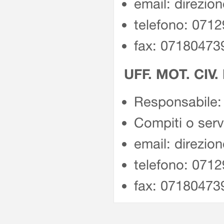
email: direzio
telefono: 071
fax: 07180473
UFF. MOT. CIV.
Responsabile: 
Compiti o servi
email: direzio
telefono: 071
fax: 07180473