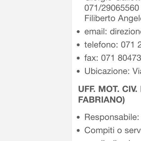
071/2906556
Filiberto Ang
email: direzio
telefono: 071
fax: 071 8047
Ubicazione: Vi
UFF. MOT. CIV.
FABRIANO)
Responsabile: 
Compiti o servi