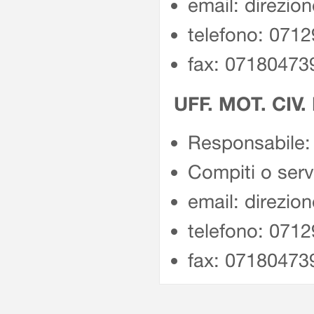
email: direzio
telefono: 071
fax: 07180473
UFF. MOT. CIV.
Responsabile: 
Compiti o servi
email: direzio
telefono: 071
fax: 07180473