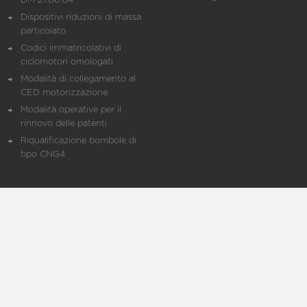
DM 21.06.04
Dispositivi riduzioni di massa
particolato
Codici immatricolativi di
ciclomotori omologati
Modalità di collegamento al
CED motorizzazione
Modalità operative per il
rinnovo delle patenti
Riqualificazione bombole di
tipo CNG4