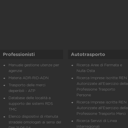
Professionisti
Autotrasporto
Manuale gestione utenze per
Ricerca Aree di Fermata e
agenzie
Nulla Osta
Materia ADR-RID-ADN
Ricerca Imprese Iscritte REN 
Autorizzate all'Esercizio della
Trasporto delle merci
Professione Trasporto
deperibili - ATP
Persone
Database delle località a
Ricerca Imprese iscritte REN 
supporto dei sistemi RDS
Autorizzate all'Esercizio della
TMC
Professione Trasporto Merci
Elenco dispositivi di ritenuta
Ricerca Servizi di Linea
stradale omologati ai sensi del
Interregionali