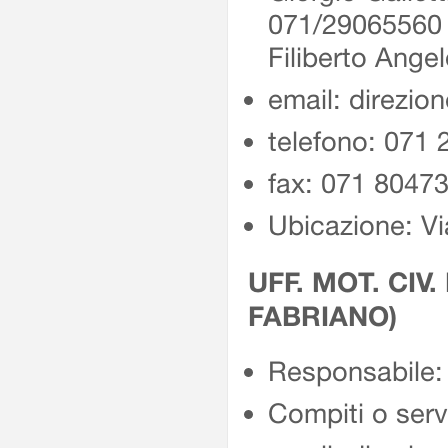
071/2906556
Filiberto Ang
email: direzio
telefono: 071
fax: 071 8047
Ubicazione: Vi
UFF. MOT. CIV.
FABRIANO)
Responsabile: 
Compiti o servi