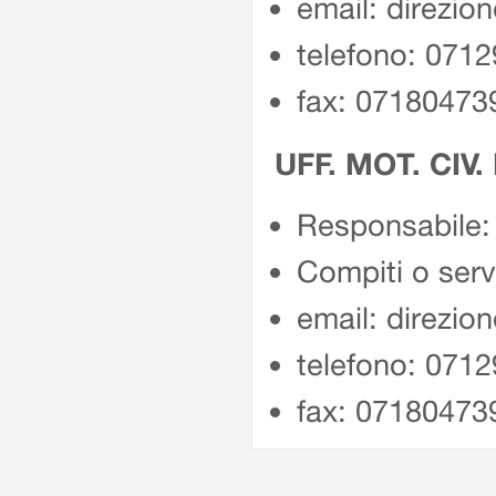
email: direzio
telefono: 071
fax: 07180473
UFF. MOT. CIV.
Responsabile: 
Compiti o servi
email: direzio
telefono: 071
fax: 07180473