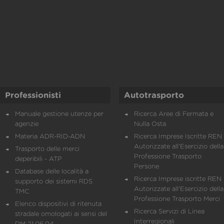
Professionisti
Autotrasporto
Manuale gestione utenze per
Ricerca Aree di Fermata e
agenzie
Nulla Osta
Materia ADR-RID-ADN
Ricerca Imprese Iscritte REN 
Autorizzate all'Esercizio della
Trasporto delle merci
Professione Trasporto
deperibili - ATP
Persone
Database delle località a
Ricerca Imprese iscritte REN 
supporto dei sistemi RDS
Autorizzate all'Esercizio della
TMC
Professione Trasporto Merci
Elenco dispositivi di ritenuta
Ricerca Servizi di Linea
stradale omologati ai sensi del
Interregionali