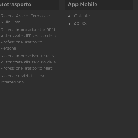
utotrasporto
App Mobile
Ricerca Aree di Fermata e
iPatente
Nulla Osta
iCCISS
Ricerca Imprese Iscritte REN -
Autorizzate all'Esercizio della
Professione Trasporto
Persone
Ricerca Imprese iscritte REN -
Autorizzate all'Esercizio della
Professione Trasporto Merci
Ricerca Servizi di Linea
Interregionali