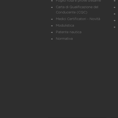
Foglio rosa e prove d’esame
Carta di Qualificazione del
Conducente (CQC)
Medici Certificatori - Novità
Modulistica
Patente nautica
Normativa