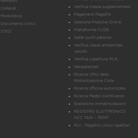
Revisioni
Verifica massa supplementare
Collaudi
Pagamenti PagoPA
Modulistica
Gestione Pratiche Online
Documento Unico
Piattaforma CUDE
STED
Saldo punti patente
Verifica classe ambientale
veicolo
Verifica copertura RCA
Neopatentati
Ricerca Uffici della
Motorizzazione Civile
Ricerca officine autorizzate
Ricerca Medici Certificatori
Statistiche immatricolazioni
REGISTRO ELETTRONICO
NCC TAXI – RENT
RUI - Registro Unico Ispettori