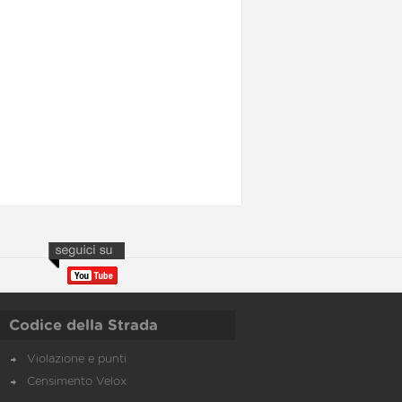
Codice della Strada
Violazione e punti
Censimento Velox