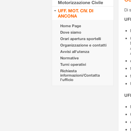
Motorizzazione Civile
Di s
UFF. MOT. CIV. DI
ANCONA
UF
Home Page
Dove siamo
Orari apertura sportelli
Organizzazione e contatti
Avvisi all'utenza
Normative
Turni operativi
Richiesta
informazioni/Contatta
l'ufficio
UFF