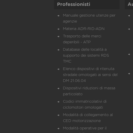
Professionisti
A
Manuale gestione utenze per
agenzie
Materia ADR-RID-ADN
Trasporto delle merci
deperibili - ATP
Database delle località a
supporto dei sistemi RDS
TMC
Elenco dispositivi di ritenuta
stradale omologati ai sensi del
DM 21.06.04
Dispositivi riduzioni di massa
particolato
Codici immatricolativi di
ciclomotori omologati
Modalità di collegamento al
CED motorizzazione
Modalità operative per il