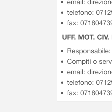
email: direzio
telefono: 071
fax: 07180473
UFF. MOT. CIV.
Responsabile: 
Compiti o servi
email: direzio
telefono: 071
fax: 07180473