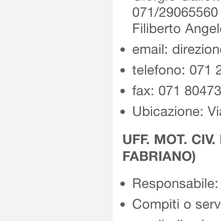
071/2906556
Filiberto Ang
email: direzio
telefono: 071
fax: 071 8047
Ubicazione: Vi
UFF. MOT. CIV.
FABRIANO)
Responsabile: 
Compiti o servi