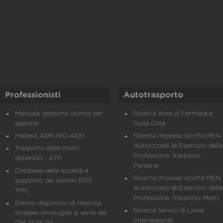
Professionisti
Autotrasporto
Manuale gestione utenze per
Ricerca Aree di Fermata e
agenzie
Nulla Osta
Materia ADR-RID-ADN
Ricerca Imprese Iscritte REN 
Autorizzate all'Esercizio della
Trasporto delle merci
Professione Trasporto
deperibili - ATP
Persone
Database delle località a
Ricerca Imprese iscritte REN 
supporto dei sistemi RDS
Autorizzate all'Esercizio della
TMC
Professione Trasporto Merci
Elenco dispositivi di ritenuta
Ricerca Servizi di Linea
stradale omologati ai sensi del
Interregionali