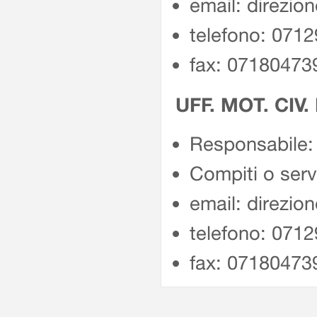
email: direzio
telefono: 071
fax: 07180473
UFF. MOT. CIV.
Responsabile: 
Compiti o servi
email: direzio
telefono: 071
fax: 07180473