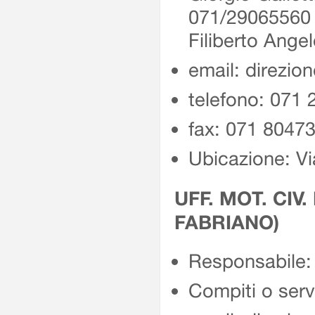
071/2906556
Filiberto Ang
email: direzio
telefono: 071
fax: 071 8047
Ubicazione: Vi
UFF. MOT. CIV.
FABRIANO)
Responsabile: 
Compiti o servi