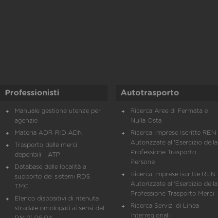
Professionisti
Autotrasporto
Manuale gestione utenze per
Ricerca Aree di Fermata e
agenzie
Nulla Osta
Materia ADR-RID-ADN
Ricerca Imprese Iscritte REN 
Autorizzate all'Esercizio della
Trasporto delle merci
Professione Trasporto
deperibili - ATP
Persone
Database delle località a
Ricerca Imprese iscritte REN 
supporto dei sistemi RDS
Autorizzate all'Esercizio della
TMC
Professione Trasporto Merci
Elenco dispositivi di ritenuta
Ricerca Servizi di Linea
stradale omologati ai sensi del
Interregionali