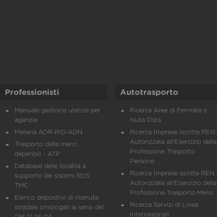
Professionisti
Autotrasporto
Manuale gestione utenze per
Ricerca Aree di Fermata e
agenzie
Nulla Osta
Materia ADR-RID-ADN
Ricerca Imprese Iscritte REN 
Autorizzate all'Esercizio della
Trasporto delle merci
Professione Trasporto
deperibili - ATP
Persone
Database delle località a
Ricerca Imprese iscritte REN 
supporto dei sistemi RDS
Autorizzate all'Esercizio della
TMC
Professione Trasporto Merci
Elenco dispositivi di ritenuta
Ricerca Servizi di Linea
stradale omologati ai sensi del
Interregionali