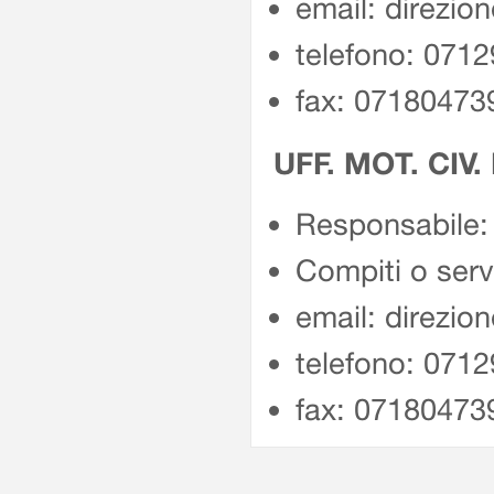
email: direzio
telefono: 071
fax: 07180473
UFF. MOT. CIV.
Responsabile: 
Compiti o servi
email: direzio
telefono: 071
fax: 07180473