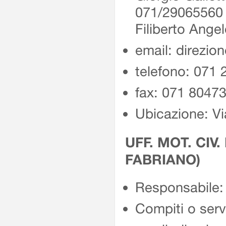
071/2906556
Filiberto Ang
email: direzio
telefono: 071
fax: 071 8047
Ubicazione: Vi
UFF. MOT. CIV.
FABRIANO)
Responsabile: 
Compiti o servi