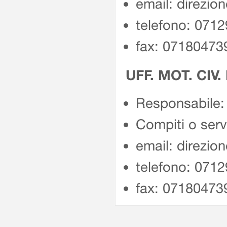
email: direzio
telefono: 071
fax: 07180473
UFF. MOT. CIV.
Responsabile: 
Compiti o servi
email: direzio
telefono: 071
fax: 07180473