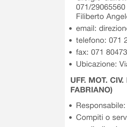
071/2906556
Filiberto Ang
email: direzio
telefono: 071
fax: 071 8047
Ubicazione: Vi
UFF. MOT. CIV.
FABRIANO)
Responsabile: 
Compiti o servi