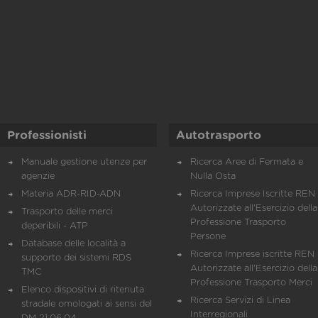
Professionisti
Autotrasporto
Manuale gestione utenze per
Ricerca Aree di Fermata e
agenzie
Nulla Osta
Materia ADR-RID-ADN
Ricerca Imprese Iscritte REN 
Autorizzate all'Esercizio della
Trasporto delle merci
Professione Trasporto
deperibili - ATP
Persone
Database delle località a
Ricerca Imprese iscritte REN 
supporto dei sistemi RDS
Autorizzate all'Esercizio della
TMC
Professione Trasporto Merci
Elenco dispositivi di ritenuta
Ricerca Servizi di Linea
stradale omologati ai sensi del
Interregionali