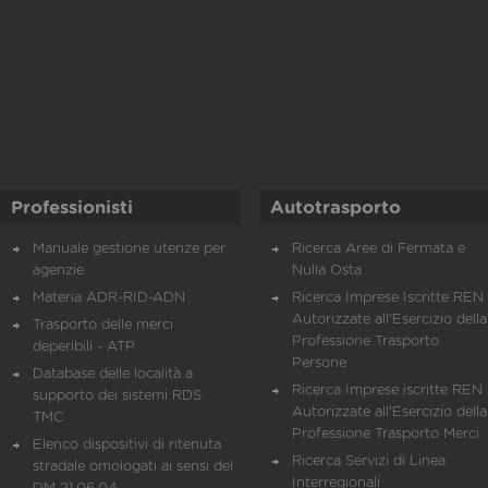
Professionisti
Autotrasporto
Manuale gestione utenze per
Ricerca Aree di Fermata e
agenzie
Nulla Osta
Materia ADR-RID-ADN
Ricerca Imprese Iscritte REN 
Autorizzate all'Esercizio della
Trasporto delle merci
Professione Trasporto
deperibili - ATP
Persone
Database delle località a
Ricerca Imprese iscritte REN 
supporto dei sistemi RDS
Autorizzate all'Esercizio della
TMC
Professione Trasporto Merci
Elenco dispositivi di ritenuta
Ricerca Servizi di Linea
stradale omologati ai sensi del
Interregionali