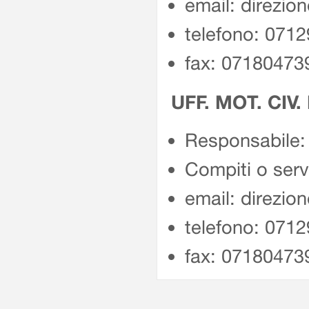
email: direzio
telefono: 071
fax: 07180473
UFF. MOT. CIV.
Responsabile: 
Compiti o servi
email: direzio
telefono: 071
fax: 07180473