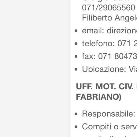
071/2906556
Filiberto Ang
email: direzio
telefono: 071
fax: 071 8047
Ubicazione: Vi
UFF. MOT. CIV.
FABRIANO)
Responsabile: 
Compiti o servi