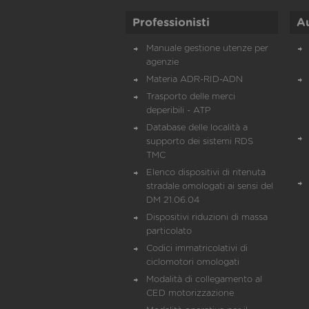
Professionisti
A
Manuale gestione utenze per
agenzie
Materia ADR-RID-ADN
Trasporto delle merci
deperibili - ATP
Database delle località a
supporto dei sistemi RDS
TMC
Elenco dispositivi di ritenuta
stradale omologati ai sensi del
DM 21.06.04
Dispositivi riduzioni di massa
particolato
Codici immatricolativi di
ciclomotori omologati
Modalità di collegamento al
CED motorizzazione