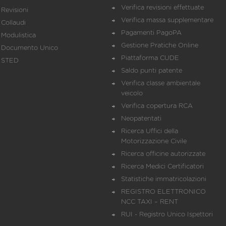
Verifica revisioni effettuate
Revisioni
Verifica massa supplementare
Collaudi
Pagamenti PagoPA
Modulistica
Gestione Pratiche Online
Documento Unico
Piattaforma CUDE
STED
Saldo punti patente
Verifica classe ambientale
veicolo
Verifica copertura RCA
Neopatentati
Ricerca Uffici della
Motorizzazione Civile
Ricerca officine autorizzate
Ricerca Medici Certificatori
Statistiche immatricolazioni
REGISTRO ELETTRONICO
NCC TAXI – RENT
RUI - Registro Unico Ispettori