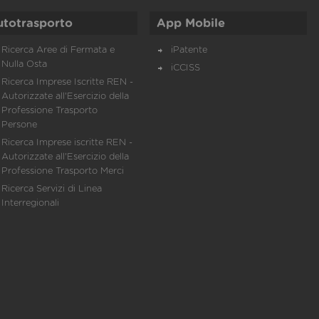
utotrasporto
App Mobile
Ricerca Aree di Fermata e
iPatente
Nulla Osta
iCCISS
Ricerca Imprese Iscritte REN -
Autorizzate all'Esercizio della
Professione Trasporto
Persone
Ricerca Imprese iscritte REN -
Autorizzate all'Esercizio della
Professione Trasporto Merci
Ricerca Servizi di Linea
Interregionali