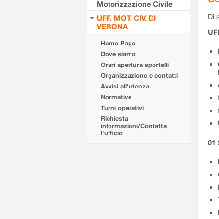
Motorizzazione Civile
Di s
UFF. MOT. CIV. DI
VERONA
UFF
Home Page
Dove siamo
Orari apertura sportelli
Organizzazione e contatti
Avvisi all'utenza
Normative
Turni operativi
Richiesta
informazioni/Contatta
l'ufficio
01 