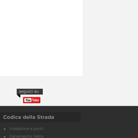
Codice della Strada
Violazione e punti
Censimento Velox