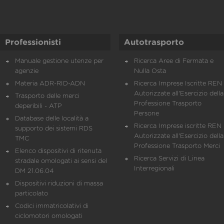
Professionisti
Autotrasporto
Manuale gestione utenze per
Ricerca Aree di Fermata e
agenzie
Nulla Osta
Materia ADR-RID-ADN
Ricerca Imprese Iscritte REN 
Autorizzate all'Esercizio della
Trasporto delle merci
Professione Trasporto
deperibili - ATP
Persone
Database delle località a
Ricerca Imprese iscritte REN 
supporto dei sistemi RDS
Autorizzate all'Esercizio della
TMC
Professione Trasporto Merci
Elenco dispositivi di ritenuta
Ricerca Servizi di Linea
stradale omologati ai sensi del
Interregionali
DM 21.06.04
Dispositivi riduzioni di massa
particolato
Codici immatricolativi di
ciclomotori omologati