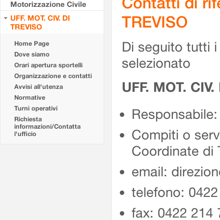
Contatti di r
Motorizzazione Civile
TREVISO
UFF. MOT. CIV. DI
TREVISO
Di seguito tutti i 
Home Page
Dove siamo
selezionato
Orari apertura sportelli
Organizzazione e contatti
UFF. MOT. CIV.
Avvisi all'utenza
Normative
Turni operativi
Responsabile: 
Richiesta
informazioni/Contatta
Compiti o serv
l'ufficio
Coordinate di 
email: direzio
telefono: 0422
fax: 0422 214 