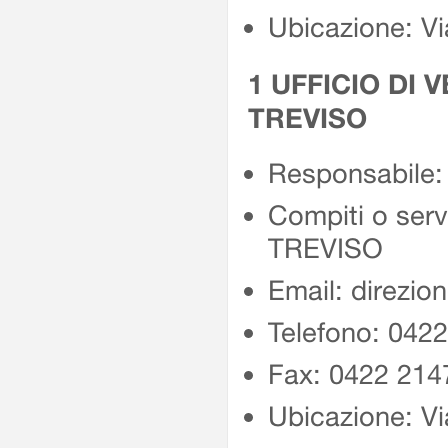
Ubicazione: V
1 UFFICIO DI 
TREVISO
Responsabile: 
Compiti o se
TREVISO
Email: direzio
Telefono: 042
Fax: 0422 214
Ubicazione: V