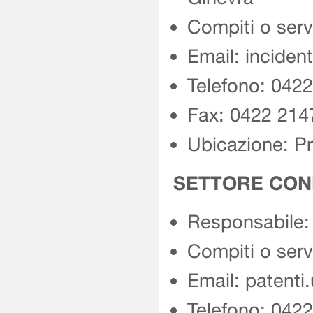
Compiti o serv
Email: incident
Telefono: 042
Fax: 0422 214
Ubicazione: P
SETTORE COND
Responsabile:
Compiti o serv
Email: patenti
Telefono: 042