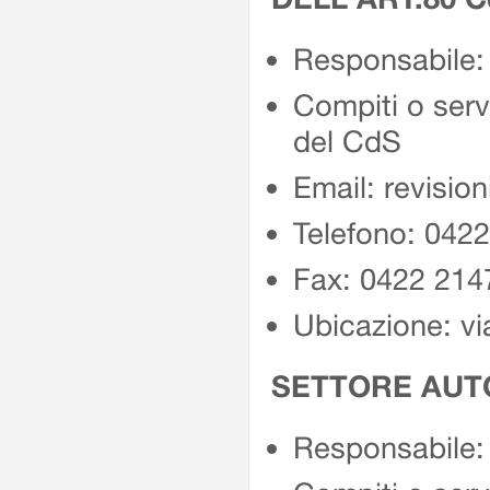
Responsabile:
Compiti o servi
del CdS
Email: revision
Telefono: 042
Fax: 0422 214
Ubicazione: vi
SETTORE AUT
Responsabile: