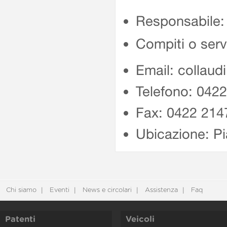
Responsabile:
Compiti o serv
Email: collaud
Telefono: 042
Fax: 0422 214
Ubicazione: Pi
Chi siamo
Eventi
News e circolari
Assistenza
Faq
Patenti
Veicoli