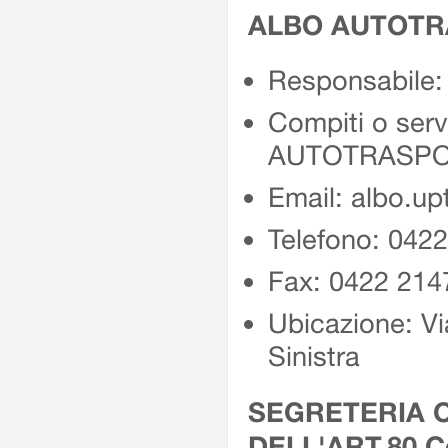
ALBO AUTOTR
Responsabile:
Compiti o ser
AUTOTRASPO
Email: albo.up
Telefono: 042
Fax: 0422 214
Ubicazione: Vi
Sinistra
SEGRETERIA O
DELL'ART.80 