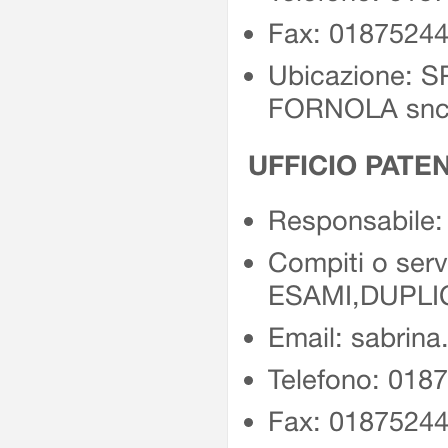
Fax: 0187524
Ubicazione: 
FORNOLA sn
UFFICIO PATEN
Responsabile
Compiti o servi
ESAMI,DUPLI
Email: sabrina.
Telefono: 018
Fax: 0187524