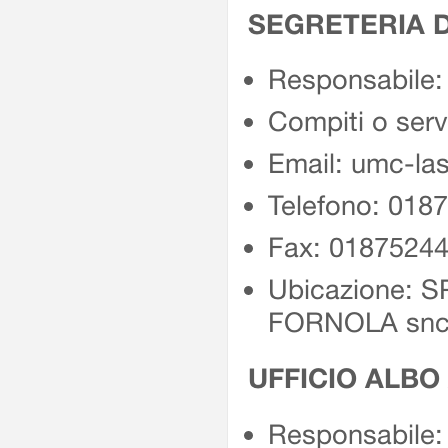
SEGRETERIA 
Responsabile
Compiti o ser
Email: umc-las
Telefono: 018
Fax: 0187524
Ubicazione: 
FORNOLA sn
UFFICIO ALB
Responsabile: