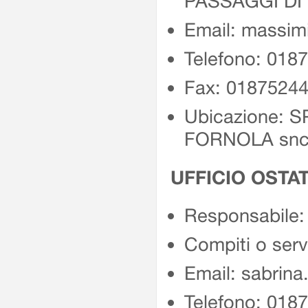
PASSAGGI DI
Email: massimil
Telefono: 018
Fax: 0187524
Ubicazione: 
FORNOLA sn
UFFICIO OSTA
Responsabile:
Compiti o ser
Email: sabrina.
Telefono: 018