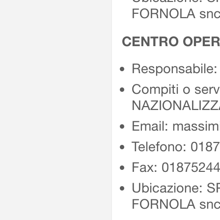
FORNOLA sn
CENTRO OPERA
Responsabile
Compiti o ser
NAZIONALIZZ
Email: massimil
Telefono: 018
Fax: 0187524
Ubicazione: 
FORNOLA sn