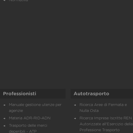
Normativa
Professionisti
Autotrasporto
Manuale gestione utenze per
Ricerca Aree di Fermata e
agenzie
Nulla Osta
Materia ADR-RID-ADN
Ricerca Imprese Iscritte REN 
Autorizzate all'Esercizio della
Trasporto delle merci
Professione Trasporto
deperibili - ATP