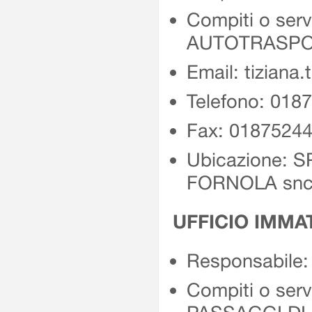
Compiti o ser
AUTOTRASPO
Email: tiziana.
Telefono: 018
Fax: 0187524
Ubicazione: 
FORNOLA sn
UFFICIO IMMA
Responsabile
Compiti o ser