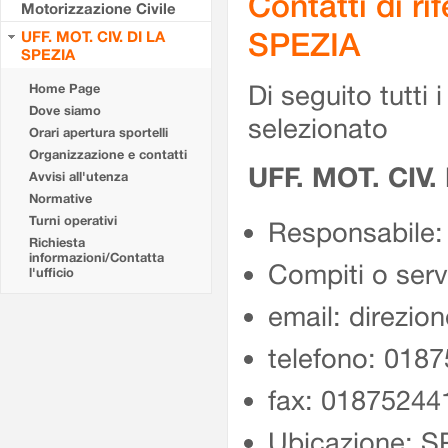
Contatti di r
Motorizzazione Civile
SPEZIA
UFF. MOT. CIV. DI LA
SPEZIA
Di seguito tutti i 
Home Page
Dove siamo
selezionato
Orari apertura sportelli
Organizzazione e contatti
UFF. MOT. CIV.
Avvisi all'utenza
Normative
Turni operativi
Responsabile
Richiesta
informazioni/Contatta
Compiti o ser
l'ufficio
email: direzio
telefono: 018
fax: 01875244
Ubicazione: 