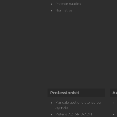
Patente nautica
Normativa
Professionisti
A
Manuale gestione utenze per
agenzie
Materia ADR-RID-ADN