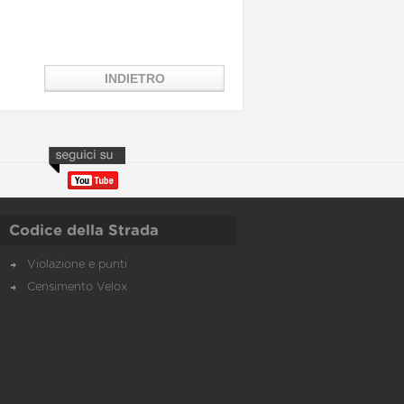
Codice della Strada
Violazione e punti
Censimento Velox