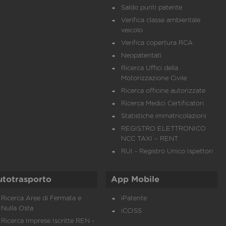
Saldo punti patente
Verifica classe ambientale
veicolo
Verifica copertura RCA
Neopatentati
Ricerca Uffici della
Motorizzazione Civile
Ricerca officine autorizzate
Ricerca Medici Certificatori
Statistiche immatricolazioni
REGISTRO ELETTRONICO
NCC TAXI – RENT
RUI - Registro Unico Ispettori
utotrasporto
App Mobile
Ricerca Aree di Fermata e
iPatente
Nulla Osta
iCCISS
Ricerca Imprese Iscritte REN -