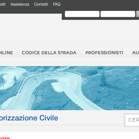
otti
Assistenza
Contatti
FAQ
NLINE
CODICE DELLA STRADA
PROFESSIONISTI
AU
orizzazione Civile
rore