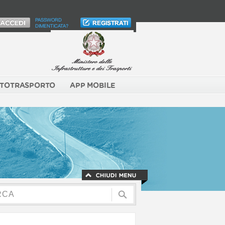
PASSWORD
DIMENTICATA?
TOTRASPORTO
APP MOBILE