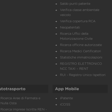
Saldo punti patente
Verifica classe ambientale
veicolo
Verifica copertura RCA
Neopatentati
Ricerca Uffici della
Motorizzazione Civile
Ricerca officine autorizzate
Ricerca Medici Certificatori
Statistiche immatricolazioni
REGISTRO ELETTRONICO
NCC TAXI – RENT
RUI - Registro Unico Ispettori
utotrasporto
App Mobile
Ricerca Aree di Fermata e
iPatente
Nulla Osta
iCCISS
Ricerca Imprese Iscritte REN -