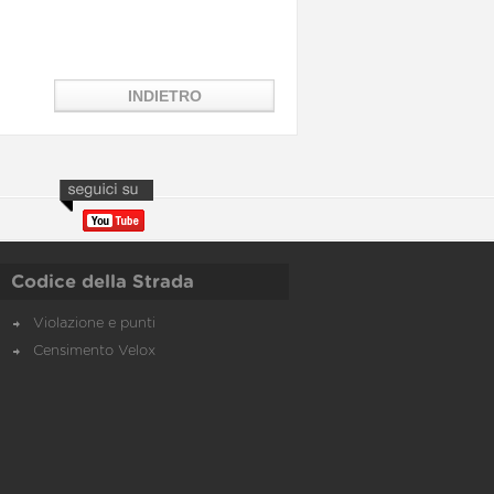
Codice della Strada
Violazione e punti
Censimento Velox