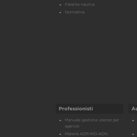
Patente nautica
Normativa
Professionisti
A
Manuale gestione utenze per
agenzie
Materia ADR-RID-ADN