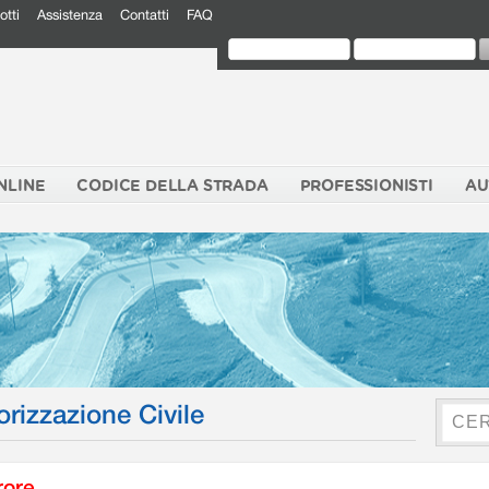
otti
Assistenza
Contatti
FAQ
NLINE
CODICE DELLA STRADA
PROFESSIONISTI
AU
orizzazione Civile
rore