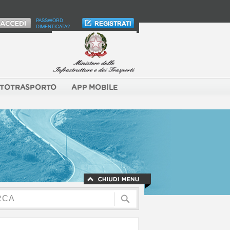
PASSWORD
DIMENTICATA?
TOTRASPORTO
APP MOBILE