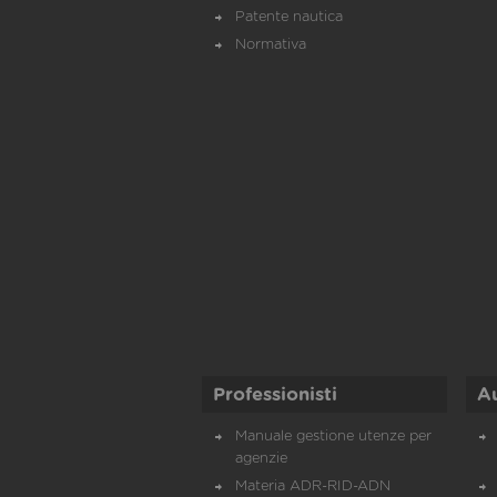
Patente nautica
Normativa
Professionisti
A
Manuale gestione utenze per
agenzie
Materia ADR-RID-ADN