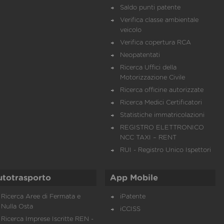
Saldo punti patente
Verifica classe ambientale
veicolo
Verifica copertura RCA
Neopatentati
Ricerca Uffici della
Motorizzazione Civile
Ricerca officine autorizzate
Ricerca Medici Certificatori
Statistiche immatricolazioni
REGISTRO ELETTRONICO
NCC TAXI – RENT
RUI - Registro Unico Ispettori
utotrasporto
App Mobile
Ricerca Aree di Fermata e
iPatente
Nulla Osta
iCCISS
Ricerca Imprese Iscritte REN -