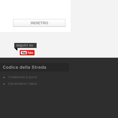
Codice della Strada
Violazione e punti
Censimento Velox