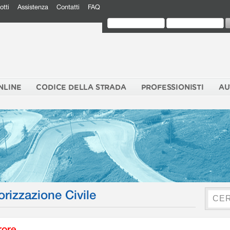
otti
Assistenza
Contatti
FAQ
NLINE
CODICE DELLA STRADA
PROFESSIONISTI
AU
orizzazione Civile
rore