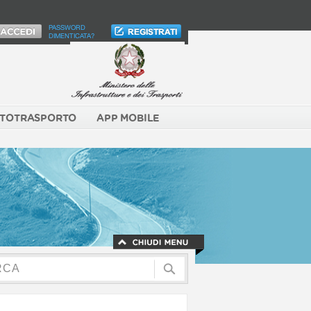
PASSWORD
DIMENTICATA?
TOTRASPORTO
APP MOBILE