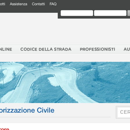
otti
Assistenza
Contatti
FAQ
NLINE
CODICE DELLA STRADA
PROFESSIONISTI
AU
orizzazione Civile
rore