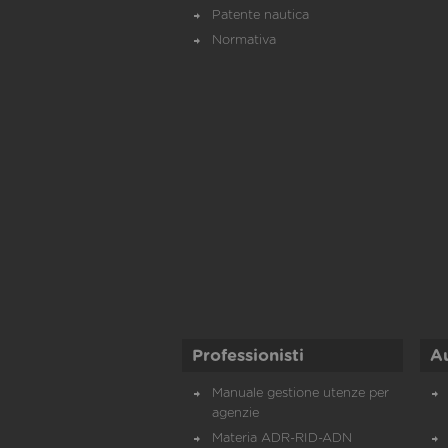
Patente nautica
Normativa
Professionisti
A
Manuale gestione utenze per
agenzie
Materia ADR-RID-ADN