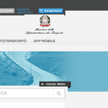
PASSWORD
DIMENTICATA?
TOTRASPORTO
APP MOBILE