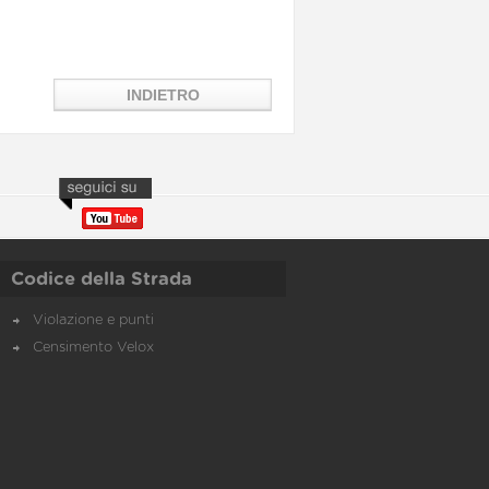
Codice della Strada
Violazione e punti
Censimento Velox