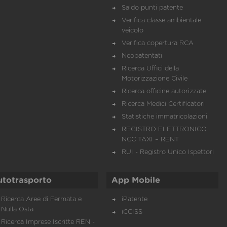
Saldo punti patente
Verifica classe ambientale
veicolo
Verifica copertura RCA
Neopatentati
Ricerca Uffici della
Motorizzazione Civile
Ricerca officine autorizzate
Ricerca Medici Certificatori
Statistiche immatricolazioni
REGISTRO ELETTRONICO
NCC TAXI – RENT
RUI - Registro Unico Ispettori
utotrasporto
App Mobile
Ricerca Aree di Fermata e
iPatente
Nulla Osta
iCCISS
Ricerca Imprese Iscritte REN -