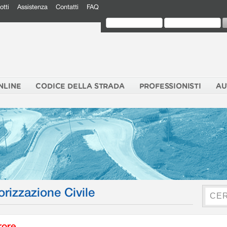
otti
Assistenza
Contatti
FAQ
NLINE
CODICE DELLA STRADA
PROFESSIONISTI
AU
orizzazione Civile
rore