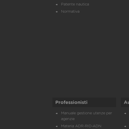
Patente nautica
Normativa
Professionisti
A
Manuale gestione utenze per
agenzie
Materia ADR-RID-ADN