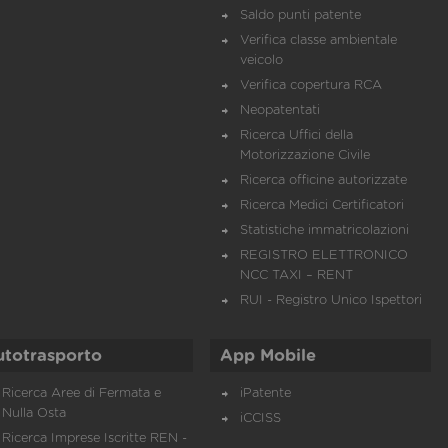
Saldo punti patente
Verifica classe ambientale
veicolo
Verifica copertura RCA
Neopatentati
Ricerca Uffici della
Motorizzazione Civile
Ricerca officine autorizzate
Ricerca Medici Certificatori
Statistiche immatricolazioni
REGISTRO ELETTRONICO
NCC TAXI – RENT
RUI - Registro Unico Ispettori
utotrasporto
App Mobile
Ricerca Aree di Fermata e
iPatente
Nulla Osta
iCCISS
Ricerca Imprese Iscritte REN -