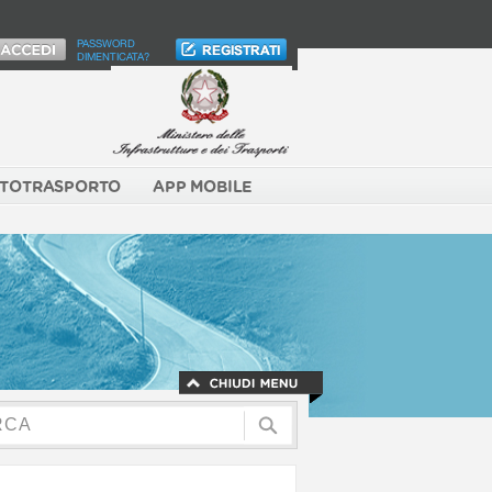
PASSWORD
DIMENTICATA?
TOTRASPORTO
APP MOBILE