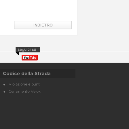
Codice della Strada
Violazione e punti
Censimento Velox