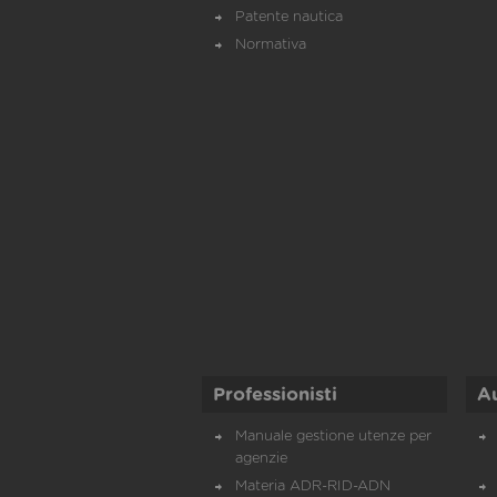
Patente nautica
Normativa
Professionisti
A
Manuale gestione utenze per
agenzie
Materia ADR-RID-ADN