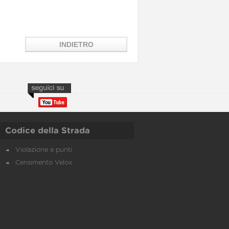
Codice della Strada
Violazione e punti
Censimento Velox