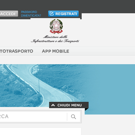
PASSWORD
DIMENTICATA?
TOTRASPORTO
APP MOBILE