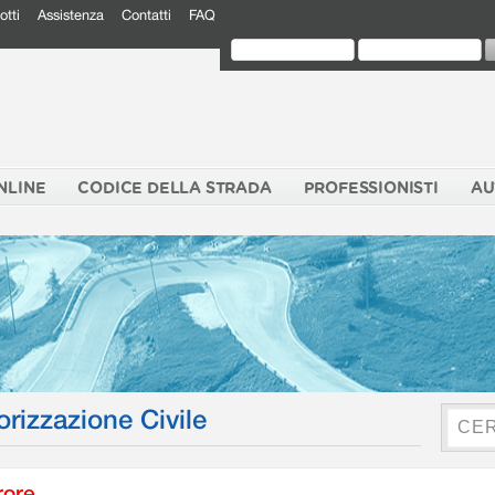
otti
Assistenza
Contatti
FAQ
NLINE
CODICE DELLA STRADA
PROFESSIONISTI
AU
orizzazione Civile
rore