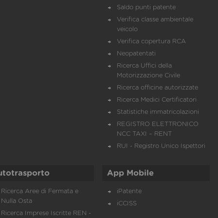
Saldo punti patente
Verifica classe ambientale
veicolo
Verifica copertura RCA
Neopatentati
Ricerca Uffici della
Motorizzazione Civile
Ricerca officine autorizzate
Ricerca Medici Certificatori
Statistiche immatricolazioni
REGISTRO ELETTRONICO
NCC TAXI – RENT
RUI - Registro Unico Ispettori
utotrasporto
App Mobile
Ricerca Aree di Fermata e
iPatente
Nulla Osta
iCCISS
Ricerca Imprese Iscritte REN -