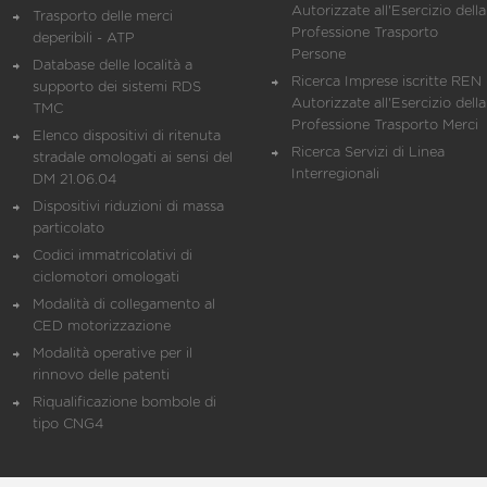
Autorizzate all'Esercizio della
Trasporto delle merci
Professione Trasporto
deperibili - ATP
Persone
Database delle località a
Ricerca Imprese iscritte REN 
supporto dei sistemi RDS
Autorizzate all'Esercizio della
TMC
Professione Trasporto Merci
Elenco dispositivi di ritenuta
Ricerca Servizi di Linea
stradale omologati ai sensi del
Interregionali
DM 21.06.04
Dispositivi riduzioni di massa
particolato
Codici immatricolativi di
ciclomotori omologati
Modalità di collegamento al
CED motorizzazione
Modalità operative per il
rinnovo delle patenti
Riqualificazione bombole di
tipo CNG4