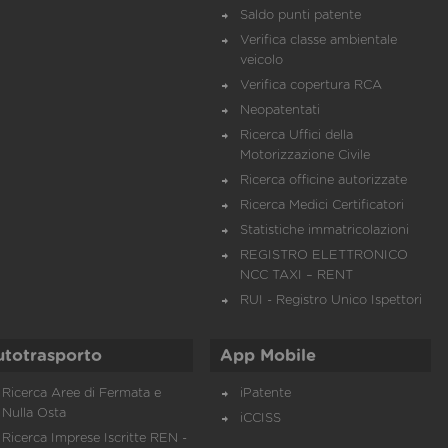
Saldo punti patente
Verifica classe ambientale
veicolo
Verifica copertura RCA
Neopatentati
Ricerca Uffici della
Motorizzazione Civile
Ricerca officine autorizzate
Ricerca Medici Certificatori
Statistiche immatricolazioni
REGISTRO ELETTRONICO
NCC TAXI – RENT
RUI - Registro Unico Ispettori
utotrasporto
App Mobile
Ricerca Aree di Fermata e
iPatente
Nulla Osta
iCCISS
Ricerca Imprese Iscritte REN -