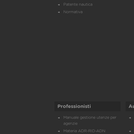
Patente nautica
Normativa
Professionisti
A
Manuale gestione utenze per
agenzie
Materia ADR-RID-ADN