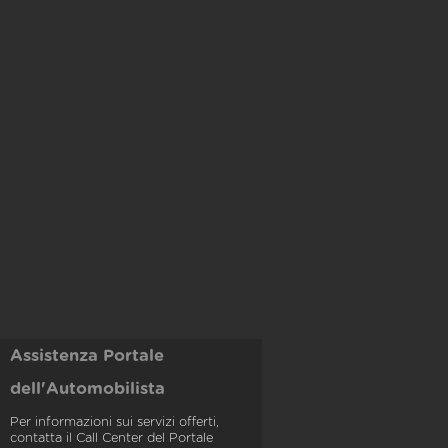
Assistenza Portale
dell'Automobilista
Per informazioni sui servizi offerti,
contatta il Call Center del Portale