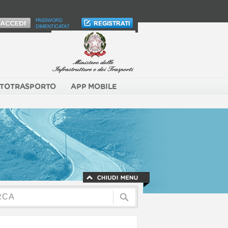
PASSWORD
DIMENTICATA?
TOTRASPORTO
APP MOBILE