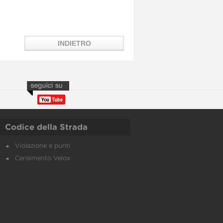
Codice della Strada
Violazione e punti
Censimento Velox