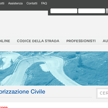
otti
Assistenza
Contatti
FAQ
NLINE
CODICE DELLA STRADA
PROFESSIONISTI
AU
orizzazione Civile
rore