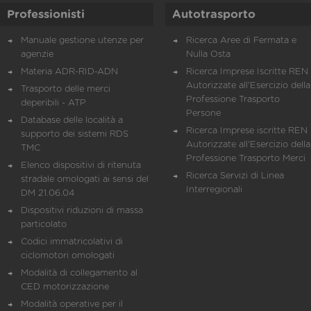
Professionisti
Autotrasporto
Manuale gestione utenze per
Ricerca Aree di Fermata e
agenzie
Nulla Osta
Materia ADR-RID-ADN
Ricerca Imprese Iscritte REN 
Autorizzate all'Esercizio della
Trasporto delle merci
Professione Trasporto
deperibili - ATP
Persone
Database delle località a
Ricerca Imprese iscritte REN 
supporto dei sistemi RDS
Autorizzate all'Esercizio della
TMC
Professione Trasporto Merci
Elenco dispositivi di ritenuta
Ricerca Servizi di Linea
stradale omologati ai sensi del
Interregionali
DM 21.06.04
Dispositivi riduzioni di massa
particolato
Codici immatricolativi di
ciclomotori omologati
Modalità di collegamento al
CED motorizzazione
Modalità operative per il