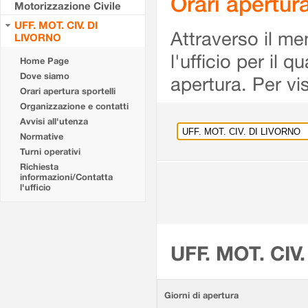
Orari apertu
Motorizzazione Civile
UFF. MOT. CIV. DI
Attraverso il me
LIVORNO
l'ufficio per il 
Home Page
Dove siamo
apertura. Per vis
Orari apertura sportelli
Organizzazione e contatti
Avvisi all'utenza
Normative
Turni operativi
Richiesta
informazioni/Contatta
l'ufficio
UFF. MOT. CIV
Giorni di apertura