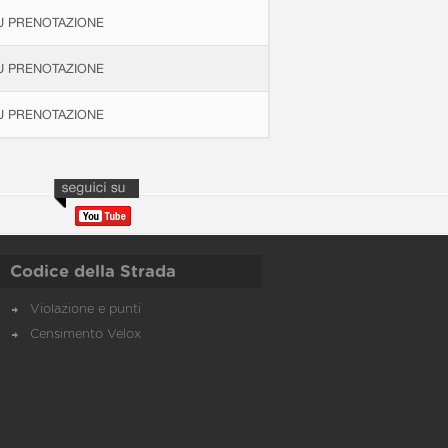
U PRENOTAZIONE
U PRENOTAZIONE
U PRENOTAZIONE
Codice della Strada
Violazione e punti
Censimento Velox