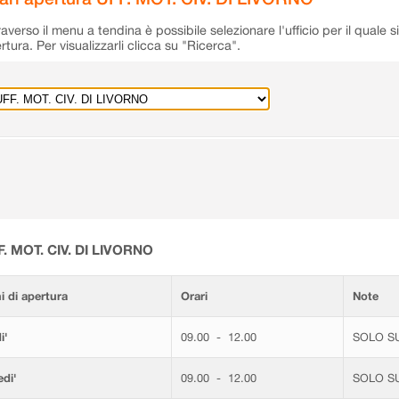
raverso il menu a tendina è possibile selezionare l'ufficio per il quale s
rtura. Per visualizzarli clicca su "Ricerca".
F. MOT. CIV. DI LIVORNO
i di apertura
Orari
Note
i'
09.00 - 12.00
SOLO S
di'
09.00 - 12.00
SOLO S