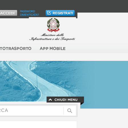
PASSWORD
DIMENTICATA?
TOTRASPORTO
APP MOBILE