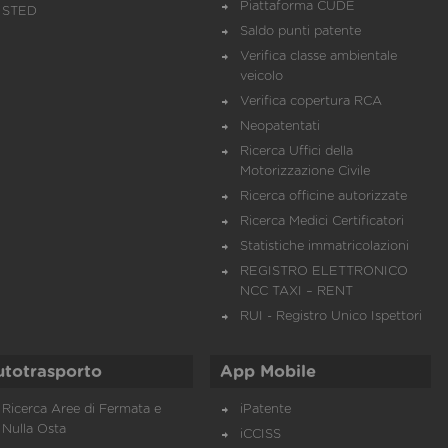
Piattaforma CUDE
STED
Saldo punti patente
Verifica classe ambientale
veicolo
Verifica copertura RCA
Neopatentati
Ricerca Uffici della
Motorizzazione Civile
Ricerca officine autorizzate
Ricerca Medici Certificatori
Statistiche immatricolazioni
REGISTRO ELETTRONICO
NCC TAXI – RENT
RUI - Registro Unico Ispettori
utotrasporto
App Mobile
Ricerca Aree di Fermata e
iPatente
Nulla Osta
iCCISS