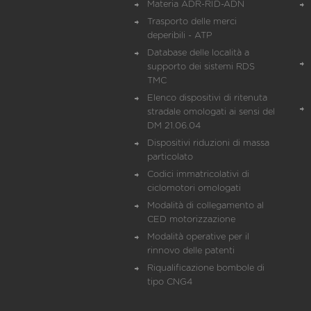
Materia ADR-RID-ADN
Trasporto delle merci
deperibili - ATP
Database delle località a
supporto dei sistemi RDS
TMC
Elenco dispositivi di ritenuta
stradale omologati ai sensi del
DM 21.06.04
Dispositivi riduzioni di massa
particolato
Codici immatricolativi di
ciclomotori omologati
Modalità di collegamento al
CED motorizzazione
Modalità operative per il
rinnovo delle patenti
Riqualificazione bombole di
tipo CNG4